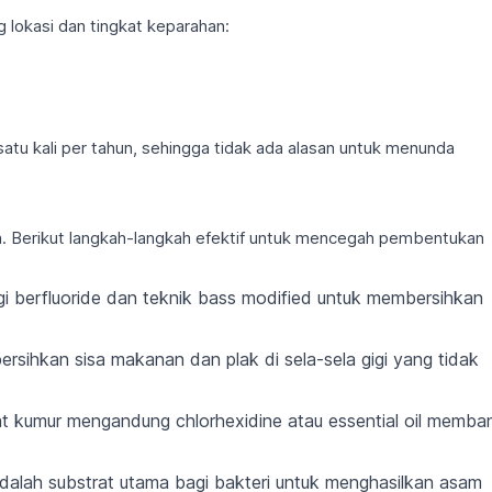
ng lokasi dan tingkat keparahan:
satu kali per tahun, sehingga tidak ada alasan untuk menunda
n. Berikut langkah-langkah efektif untuk mencegah pembentukan
i berfluoride dan teknik bass modified untuk membersihkan
sihkan sisa makanan dan plak di sela-sela gigi yang tidak
 kumur mengandung chlorhexidine atau essential oil memba
dalah substrat utama bagi bakteri untuk menghasilkan asam