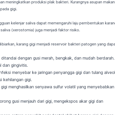
ahan meningkatkan produksi plak bakteri. Kurangnya asupan maka
pada gigi.
gguan kelenjar saliva dapat memengaruhi laju pembentukan karan
aliva (xerostomia) juga menjadi faktor risiko.
ibiarkan, karang gigi menjadi reservoir bakteri patogen yang dap
ditandai dengan gusi merah, bengkak, dan mudah berdarah.
 dan gingivitis
.
 infeksi menyebar ke jaringan penyangga gigi dan tulang alveol
 kehilangan gigi.
gigi menghasilkan senyawa sulfur volatil yang menyebabkan
rong gusi menjauh dari gigi, mengekspos akar gigi dan