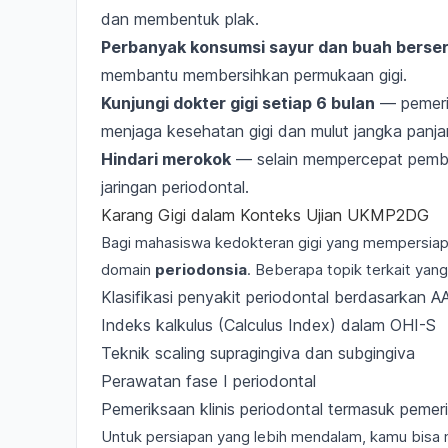
dan membentuk plak.
Perbanyak konsumsi sayur dan buah berse
membantu membersihkan permukaan gigi.
Kunjungi dokter gigi setiap 6 bulan
— pemerik
menjaga kesehatan gigi dan mulut jangka panja
Hindari merokok
— selain mempercepat pembe
jaringan periodontal.
Karang Gigi dalam Konteks Ujian UKMP2DG
Bagi mahasiswa kedokteran gigi yang mempersi
domain
periodonsia
. Beberapa topik terkait yang
Klasifikasi penyakit periodontal berdasarkan 
Indeks kalkulus (Calculus Index) dalam OHI-S
Teknik scaling supragingiva dan subgingiva
Perawatan fase I periodontal
Pemeriksaan klinis periodontal termasuk
pemeri
Untuk persiapan yang lebih mendalam, kamu bisa