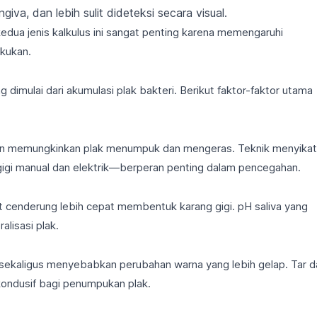
iva, dan lebih sulit dideteksi secara visual.
dua jenis kalkulus ini sangat penting karena memengaruhi
akukan.
 dimulai dari akumulasi plak bakteri. Berikut faktor-faktor utama
kukan memungkinkan plak menumpuk dan mengeras. Teknik menyikat
gigi manual dan elektrik
—berperan penting dalam pencegahan.
at cenderung lebih cepat membentuk karang gigi. pH saliva yang
lisasi plak.
ekaligus menyebabkan perubahan warna yang lebih gelap. Tar d
kondusif bagi penumpukan plak.