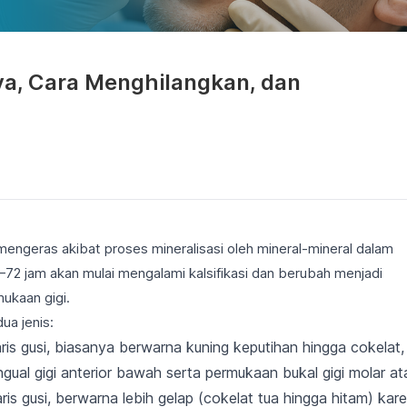
ya, Cara Menghilangkan, dan
g mengeras akibat proses mineralisasi oleh mineral-mineral dalam
4–72 jam akan mulai mengalami kalsifikasi dan berubah menjadi
ukaan gigi.
ua jenis:
ris gusi, biasanya berwarna kuning keputihan hingga cokelat,
gual gigi anterior bawah serta permukaan bukal gigi molar at
s gusi, berwarna lebih gelap (cokelat tua hingga hitam) kar