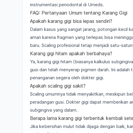
instrumentasi periodontal
di Umeds.
FAQ: Pertanyaan Umum tentang Karang Gigi
Apakah karang gigi bisa lepas sendiri?
Dalam kasus yang sangat jarang, potongan kecil ka
aman karena fragmen yang terlepas bisa meningg
baru. Scaling profesional tetap menjadi satu-satu
Karang gigi hitam apakah berbahaya?
Ya, karang gigi hitam (biasanya kalkulus subgingi
gusi dan telah menyerap pigmen darah. Ini adalah 
penanganan segera oleh dokter gigi.
Apakah scaling gigi sakit?
Scaling umumnya tidak menyakitkan, meskipun beb
peradangan gusi. Dokter gigi dapat memberikan anes
subgingiva yang dalam.
Berapa lama karang gigi terbentuk kembali sete
Jika kebersihan mulut tidak dijaga dengan baik, k