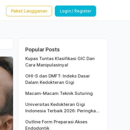
Paket Langganan
Login / Register
Popular Posts
Kupas Tuntas Klasifikasi GIC Dan
Cara Manipulasinya!
OHI-S dan DMFT: Indeks Dasar
Dalam Kedokteran Gigi
Macam-Macam Teknik Suturing
Universitas Kedokteran Gigi
Indonesia Terbaik 2026: Peringkat
Versi QS World University Rankings
Outline Form Preparasi Akses
Endodontik