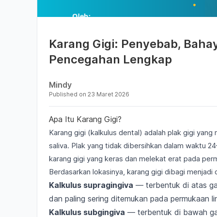
Karang Gigi: Penyebab, Baha
Pencegahan Lengkap
Mindy
Published on
23 Maret 2026
Apa Itu Karang Gigi?
Karang gigi (kalkulus dental) adalah plak gigi yan
saliva. Plak yang tidak dibersihkan dalam waktu 2
karang gigi yang keras dan melekat erat pada perm
Berdasarkan lokasinya, karang gigi dibagi menjadi d
Kalkulus supragingiva
— terbentuk di atas ga
dan paling sering ditemukan pada permukaan lin
Kalkulus subgingiva
— terbentuk di bawah gari