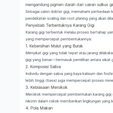
mengandung pigmen darah dari cairan sulkus ging
Sebagai calon dokter gigi, memahami perbedaan ke
pendekatan
scaling dan root planing
yang akan dil
Penyebab Terbentuknya Karang Gigi
Karang gigi terbentuk melalui proses bertahap yang
yang mempercepat pembentukannya:
1. Kebersihan Mulut yang Buruk
Menyikat gigi yang tidak tepat atau jarang dila
gigi yang benar—termasuk pemilihan antara
sikat 
2. Komposisi Saliva
Individu dengan saliva yang kaya kalsium dan fosf
lebih tinggi (basa) juga mempercepat proses minera
3. Kebiasaan Merokok
Merokok mempercepat pembentukan karang gigi s
nikotin dalam rokok memberikan lingkungan yang 
4. Pola Makan