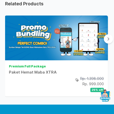
Related Products
Premium Full Package
Paket Hemat Maba XTRA
Rp. 1.398.000
Rp. 999.000
29
% off