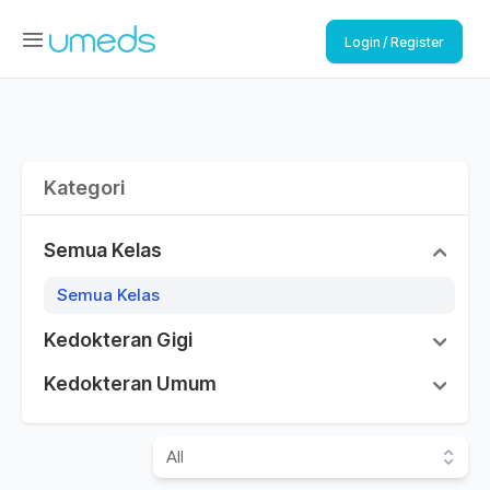
Login / Register
Kategori
Semua Kelas
Semua Kelas
Kedokteran Gigi
Kedokteran Umum
All