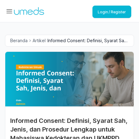
Login / Register
Beranda
Artikel
Informed Consent: Definisi, Syarat Sah,
Jenis, dan Prosedur Lengkap untuk
Mahasiswa Kedokteran dan UKMPPD
Informed Consent: Definisi, Syarat Sah,
Jenis, dan Prosedur Lengkap untuk
Mahasiswa Kedokteran dan UKMPPD