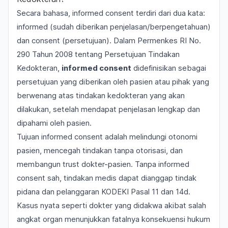
Secara bahasa, informed consent terdiri dari dua kata:
informed
(sudah diberikan penjelasan/berpengetahuan)
dan
consent
(persetujuan). Dalam Permenkes RI No.
290 Tahun 2008 tentang Persetujuan Tindakan
Kedokteran,
informed consent
didefinisikan sebagai
persetujuan yang diberikan oleh pasien atau pihak yang
berwenang atas tindakan kedokteran yang akan
dilakukan, setelah mendapat penjelasan lengkap dan
dipahami oleh pasien.
Tujuan informed consent adalah melindungi otonomi
pasien, mencegah tindakan tanpa otorisasi, dan
membangun trust dokter-pasien. Tanpa informed
consent sah, tindakan medis dapat dianggap tindak
pidana dan pelanggaran
KODEKI
Pasal 11 dan 14d.
Kasus nyata seperti
dokter yang didakwa akibat salah
angkat organ
menunjukkan fatalnya konsekuensi hukum