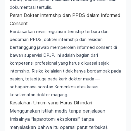
dokumentasi tertulis.
Peran Dokter Internship dan PPDS dalam Informed
Consent
Berdasarkan
revisi regulasi internship terbaru
dan
pedoman
PPDS
, dokter internship dan residen
bertanggung jawab memperoleh informed consent di
bawah supervisi DPJP. Ini adalah bagian dari
kompetensi profesional yang harus dikuasai sejak
internship. Risiko kelalaian tidak hanya berdampak pada
pasien, tetapi juga pada karir dokter muda —
sebagaimana sorotan Kemenkes atas kasus
keselamatan dokter magang
.
Kesalahan Umum yang Harus Dihindari
Menggunakan istilah medis tanpa penjelasan
(misalnya “laparotomi eksplorasi” tanpa
menjelaskan bahwa itu operasi perut terbuka).