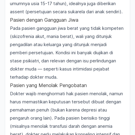
umumnya usia 15-17 tahun), idealnya juga diberikan
assent
(persetujuan secara sukarela dari anak sendiri).
Pasien dengan Gangguan Jiwa
Pada pasien gangguan jiwa berat yang tidak kompeten
(skizofrenia akut, mania berat), wali yang ditunjuk
pengadilan atau keluarga yang ditunjuk menjadi
pemberi persetujuan. Kondisi ini banyak diujikan di
stase psikiatri, dan relevan dengan isu perlindungan
dokter muda — seperti kasus
intimidasi pejabat
terhadap dokter muda
.
Pasien yang Menolak Pengobatan
Dokter wajib menghormati hak pasien menolak, namun
harus memastikan keputusan tersebut dibuat dengan
pemahaman penuh (bukan karena depresi atau
pengaruh orang lain). Pada pasien berisiko tinggi
(misalnya menolak transfusi darah dengan anemia
berat), dokter perlu melakukan konseling intensif dan