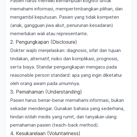
Pasien harus memiliki kemampuan kognitif untuk
memahami informasi, mempertimbangkan pilihan, dan
mengambil keputusan. Pasien yang tidak kompeten
(anak, gangguan jiwa akut, penurunan kesadaran)
memerlukan wali atau representante.
2. Pengungkapan (Disclosure)
Dokter wajib menjelaskan: diagnosis, sifat dan tujuan
tindakan, alternatif, risiko dan komplikasi, prognosis,
serta biaya. Standar pengungkapan mengacu pada
reasonable person standard
: apa yang ingin diketahui
oleh orang awam pada umumnya.
3. Pemahaman (Understanding)
Pasien harus benar-benar memahami informasi, bukan
sekadar mendengar. Gunakan bahasa yang sederhana,
hindari istilah medis yang rumit, dan tanyakan ulang
pemahaman pasien (
teach-back method
).
4. Kesukarelaan (Voluntariness)