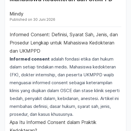
Mindy
Published on
30 Juni 2026
Informed Consent: Definisi, Syarat Sah, Jenis, dan
Prosedur Lengkap untuk Mahasiswa Kedokteran
dan UKMPPD
Informed consent
adalah fondasi etika dan hukum
dalam setiap tindakan medis. Mahasiswa
kedokteran
(FK)
, dokter internship, dan peserta
UKMPPD
wajib
menguasai informed consent sebagai keterampilan
klinis yang diujikan dalam
OSCE
dan stase klinik seperti
bedah, penyakit dalam, kebidanan, anestesi. Artikel ini
membahas definisi, dasar hukum, syarat sah, jenis,
prosedur, dan kasus khususnya.
Apa Itu Informed Consent dalam Praktik
Kedokteran?