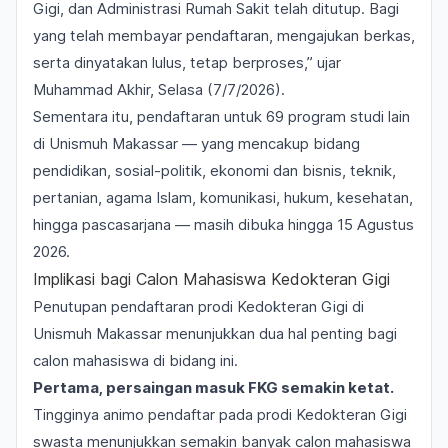
Gigi, dan Administrasi Rumah Sakit telah ditutup. Bagi
yang telah membayar pendaftaran, mengajukan berkas,
serta dinyatakan lulus, tetap berproses,” ujar
Muhammad Akhir, Selasa (7/7/2026).
Sementara itu, pendaftaran untuk 69 program studi lain
di Unismuh Makassar — yang mencakup bidang
pendidikan, sosial-politik, ekonomi dan bisnis, teknik,
pertanian, agama Islam, komunikasi, hukum, kesehatan,
hingga pascasarjana — masih dibuka hingga 15 Agustus
2026.
Implikasi bagi Calon Mahasiswa Kedokteran Gigi
Penutupan pendaftaran prodi Kedokteran Gigi di
Unismuh Makassar menunjukkan dua hal penting bagi
calon mahasiswa di bidang ini.
Pertama, persaingan masuk FKG semakin ketat.
Tingginya animo pendaftar pada prodi Kedokteran Gigi
swasta menunjukkan semakin banyak calon mahasiswa