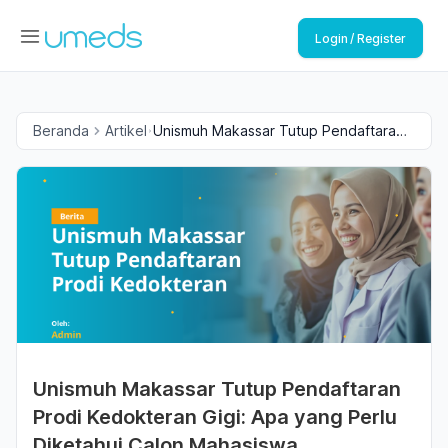
Login / Register
Beranda
Artikel
Unismuh Makassar Tutup Pendaftaran
Prodi Kedokteran Gigi: Apa yang Perlu
Diketahui Calon Mahasiswa
Unismuh Makassar Tutup Pendaftaran
Prodi Kedokteran Gigi: Apa yang Perlu
Diketahui Calon Mahasiswa