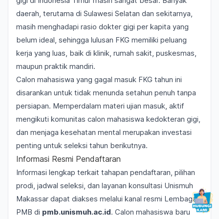
gigi di Indonesia Timur masih sangat besar. Banyak
daerah, terutama di Sulawesi Selatan dan sekitarnya,
masih menghadapi rasio dokter gigi per kapita yang
belum ideal, sehingga lulusan FKG memiliki peluang
kerja yang luas, baik di klinik, rumah sakit, puskesmas,
maupun praktik mandiri.
Calon mahasiswa yang gagal masuk FKG tahun ini
disarankan untuk tidak menunda setahun penuh tanpa
persiapan. Memperdalam materi ujian masuk, aktif
mengikuti komunitas calon mahasiswa kedokteran gigi,
dan menjaga kesehatan mental merupakan investasi
penting untuk seleksi tahun berikutnya.
Informasi Resmi Pendaftaran
Informasi lengkap terkait tahapan pendaftaran, pilihan
prodi, jadwal seleksi, dan layanan konsultasi Unismuh
Makassar dapat diakses melalui kanal resmi Lembaga
PMB di
pmb.unismuh.ac.id
. Calon mahasiswa baru