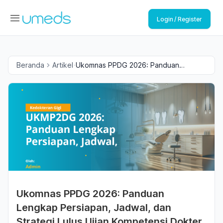
Login / Register
Beranda
Artikel
Ukomnas PPDG 2026: Panduan
Lengkap Persiapan, Jadwal, dan
Strategi Lulus Ujian Kompetensi Dokter
Gigi Indonesia
Ukomnas PPDG 2026: Panduan
Lengkap Persiapan, Jadwal, dan
Strategi Lulus Ujian Kompetensi Dokter