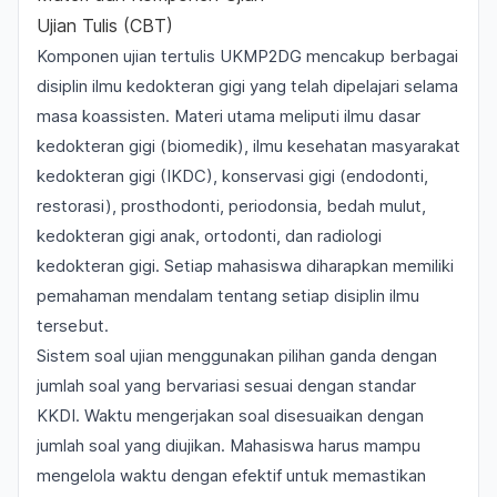
Ujian Tulis (CBT)
Komponen ujian tertulis UKMP2DG mencakup berbagai
disiplin ilmu kedokteran gigi yang telah dipelajari selama
masa koassisten. Materi utama meliputi ilmu dasar
kedokteran gigi (biomedik), ilmu kesehatan masyarakat
kedokteran gigi (IKDC), konservasi gigi (endodonti,
restorasi), prosthodonti, periodonsia, bedah mulut,
kedokteran gigi anak, ortodonti, dan radiologi
kedokteran gigi. Setiap mahasiswa diharapkan memiliki
pemahaman mendalam tentang setiap disiplin ilmu
tersebut.
Sistem soal ujian menggunakan pilihan ganda dengan
jumlah soal yang bervariasi sesuai dengan standar
KKDI. Waktu mengerjakan soal disesuaikan dengan
jumlah soal yang diujikan. Mahasiswa harus mampu
mengelola waktu dengan efektif untuk memastikan