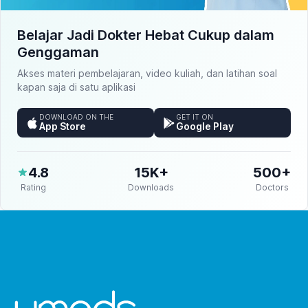
Belajar Jadi Dokter Hebat Cukup dalam
Genggaman
Akses materi pembelajaran, video kuliah, dan latihan soal
kapan saja di satu aplikasi
DOWNLOAD ON THE
GET IT ON
App Store
Google Play
4.8
15K+
500+
Rating
Downloads
Doctors