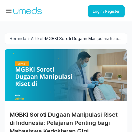
Login / Register
Beranda
Artikel
MGBKI Soroti Dugaan Manipulasi Riset
di Indonesia: Pelajaran Penting bagi
Mahasiswa Kedokteran Gigi
MGBKI Soroti Dugaan Manipulasi Riset
di Indonesia: Pelajaran Penting bagi
Mahasiswa Kedokteran Gigi