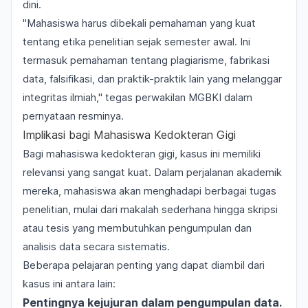
dini.
"Mahasiswa harus dibekali pemahaman yang kuat
tentang etika penelitian sejak semester awal. Ini
termasuk pemahaman tentang plagiarisme, fabrikasi
data, falsifikasi, dan praktik-praktik lain yang melanggar
integritas ilmiah," tegas perwakilan MGBKI dalam
pernyataan resminya.
Implikasi bagi Mahasiswa Kedokteran Gigi
Bagi mahasiswa kedokteran gigi, kasus ini memiliki
relevansi yang sangat kuat. Dalam perjalanan akademik
mereka, mahasiswa akan menghadapi berbagai tugas
penelitian, mulai dari makalah sederhana hingga skripsi
atau tesis yang membutuhkan pengumpulan dan
analisis data secara sistematis.
Beberapa pelajaran penting yang dapat diambil dari
kasus ini antara lain:
Pentingnya kejujuran dalam pengumpulan data.