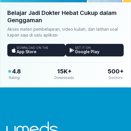
Belajar Jadi Dokter Hebat Cukup dalam
Genggaman
Akses materi pembelajaran, video kuliah, dan latihan soal
kapan saja di satu aplikasi
DOWNLOAD ON THE
GET IT ON
App Store
Google Play
4.8
15K+
500+
Rating
Downloads
Doctors