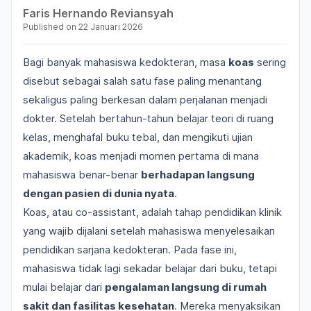
Faris Hernando Reviansyah
Published on
22 Januari 2026
Bagi banyak mahasiswa kedokteran, masa
koas
sering
disebut sebagai salah satu fase paling menantang
sekaligus paling berkesan dalam perjalanan menjadi
dokter. Setelah bertahun-tahun belajar teori di ruang
kelas, menghafal buku tebal, dan mengikuti ujian
akademik, koas menjadi momen pertama di mana
mahasiswa benar-benar
berhadapan langsung
dengan pasien di dunia nyata
.
Koas, atau
co-assistant
, adalah tahap pendidikan klinik
yang wajib dijalani setelah mahasiswa menyelesaikan
pendidikan sarjana kedokteran. Pada fase ini,
mahasiswa tidak lagi sekadar belajar dari buku, tetapi
mulai belajar dari
pengalaman langsung di rumah
sakit dan fasilitas kesehatan
. Mereka menyaksikan