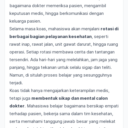
bagaimana dokter memeriksa pasien, mengambil
keputusan medis, hingga berkomunikasi dengan
keluarga pasien.
Selama masa koas, mahasiswa akan menjalani
rotasi di
berbagai bagian pelayanan kesehatan
, seperti
rawat inap, rawat jalan, unit gawat darurat, hingga ruang
operasi. Setiap rotasi membawa cerita dan tantangan
tersendiri. Ada hari-hari yang melelahkan, jam jaga yang
panjang, hingga tekanan untuk selalu sigap dan teliti.
Namun, di situlah proses belajar yang sesungguhnya
terjadi.
Koas tidak hanya mengajarkan keterampilan medis,
tetapi juga
membentuk sikap dan mental calon
dokter
. Mahasiswa belajar bagaimana bersikap empati
terhadap pasien, bekerja sama dalam tim kesehatan,
serta memahami tanggung jawab besar yang melekat