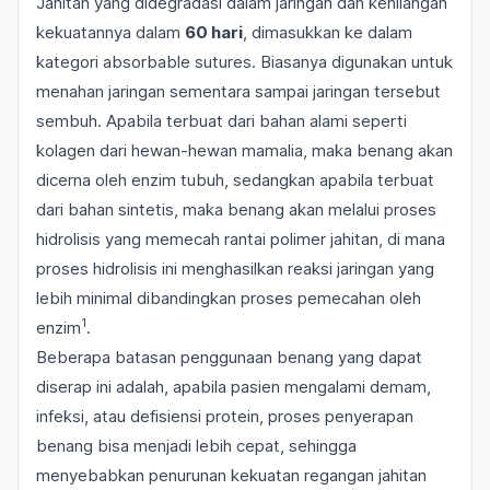
Jahitan yang didegradasi dalam jaringan dan kehilangan
kekuatannya dalam
60 hari
, dimasukkan ke dalam
kategori
absorbable sutures
. Biasanya digunakan untuk
menahan jaringan sementara sampai jaringan tersebut
sembuh. Apabila terbuat dari bahan alami seperti
kolagen dari hewan-hewan mamalia, maka benang akan
dicerna oleh enzim tubuh, sedangkan apabila terbuat
dari bahan sintetis, maka benang akan melalui proses
hidrolisis yang memecah rantai polimer jahitan, di mana
proses hidrolisis ini menghasilkan reaksi jaringan yang
lebih minimal dibandingkan proses pemecahan oleh
1
enzim
.
Beberapa batasan penggunaan benang yang dapat
diserap ini adalah, apabila pasien mengalami demam,
infeksi, atau defisiensi protein, proses penyerapan
benang bisa menjadi lebih cepat, sehingga
menyebabkan penurunan kekuatan regangan jahitan