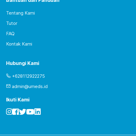
Bantuan dan Panduan
Tentang Kami
Tutor
FAQ
Kontak Kami
Hubungi Kami
+628112922275
admin@umeds.id
Ikuti Kami