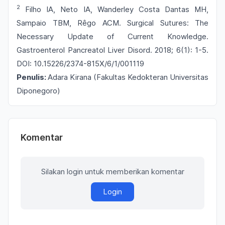
2
Filho IA, Neto IA, Wanderley Costa Dantas MH,
Sampaio TBM, Rêgo ACM. Surgical Sutures: The
Necessary Update of Current Knowledge.
Gastroenterol Pancreatol Liver Disord. 2018; 6(1): 1-5.
DOI: 10.15226/2374-815X/6/1/001119
Penulis:
Adara Kirana (Fakultas Kedokteran Universitas
Diponegoro)
Komentar
Silakan login untuk memberikan komentar
Login