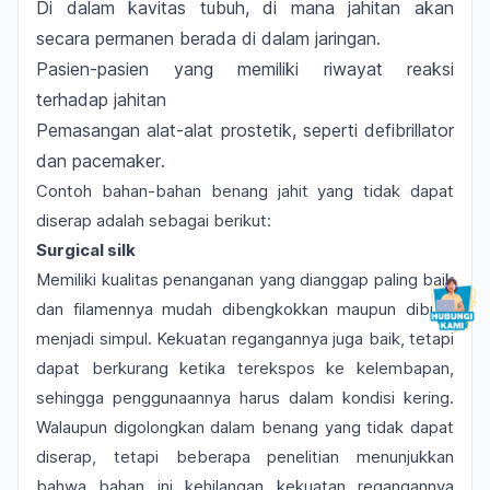
Di dalam kavitas tubuh, di mana jahitan akan
secara permanen berada di dalam jaringan.
Pasien-pasien yang memiliki riwayat reaksi
terhadap jahitan
Pemasangan alat-alat prostetik, seperti defibrillator
dan
pacemaker
.
Contoh bahan-bahan benang jahit yang tidak dapat
diserap adalah sebagai berikut:
Surgical silk
Memiliki kualitas penanganan yang dianggap paling baik
dan filamennya mudah dibengkokkan maupun dibuat
menjadi simpul. Kekuatan regangannya juga baik, tetapi
dapat berkurang ketika terekspos ke kelembapan,
sehingga penggunaannya harus dalam kondisi kering.
Walaupun digolongkan dalam benang yang tidak dapat
diserap, tetapi beberapa penelitian menunjukkan
bahwa bahan ini kehilangan kekuatan regangannya