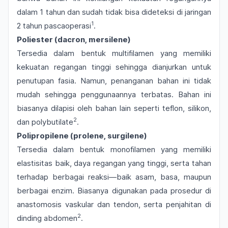
dalam 1 tahun dan sudah tidak bisa dideteksi di jaringan
1
2 tahun pascaoperasi
.
Poliester (dacron, mersilene)
Tersedia dalam bentuk multifilamen yang memiliki
kekuatan regangan tinggi sehingga dianjurkan untuk
penutupan fasia. Namun, penanganan bahan ini tidak
mudah sehingga penggunaannya terbatas. Bahan ini
biasanya dilapisi oleh bahan lain seperti teflon, silikon,
2
dan
polybutilate
.
Polipropilene (prolene, surgilene)
Tersedia dalam bentuk monofilamen yang memiliki
elastisitas baik, daya regangan yang tinggi, serta tahan
terhadap berbagai reaksi—baik asam, basa, maupun
berbagai enzim. Biasanya digunakan pada prosedur di
anastomosis vaskular dan tendon, serta penjahitan di
2
dinding abdomen
.