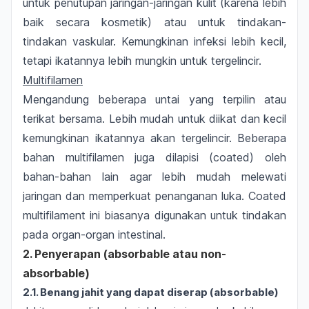
untuk penutupan jaringan-jaringan kulit (karena lebih
baik secara kosmetik) atau untuk tindakan-
tindakan vaskular. Kemungkinan infeksi lebih kecil,
tetapi ikatannya lebih mungkin untuk tergelincir.
Multifilamen
Mengandung beberapa untai yang terpilin atau
terikat bersama. Lebih mudah untuk diikat dan kecil
kemungkinan ikatannya akan tergelincir. Beberapa
bahan multifilamen juga dilapisi (
coated
) oleh
bahan-bahan lain agar lebih mudah melewati
jaringan dan memperkuat penanganan luka.
Coated
multifilament
ini biasanya digunakan untuk tindakan
pada organ-organ intestinal.
2. Penyerapan (absorbable atau non-
absorbable)
2.1. Benang jahit yang dapat diserap (
absorbable)