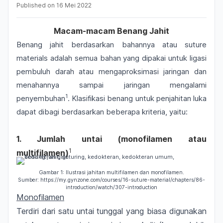
Published on
16 Mei 2022
Macam-macam Benang Jahit
Benang jahit berdasarkan bahannya atau
suture
materials
adalah semua bahan yang dipakai untuk ligasi
pembuluh darah atau mengaproksimasi jaringan dan
menahannya sampai jaringan mengalami
1
penyembuhan
. Klasifikasi benang untuk penjahitan luka
dapat dibagi berdasarkan beberapa kriteria, yaitu:
1. Jumlah untai (monofilamen atau
1
multifilamen)
Gambar 1: Ilustrasi jahitan multifilamen dan monofilamen.
Sumber:
https://my.gynzone.com/courses/16-suture-material/chapters/86-
introduction/watch/307-introduction
Monofilamen
Terdiri dari satu untai tunggal yang biasa digunakan