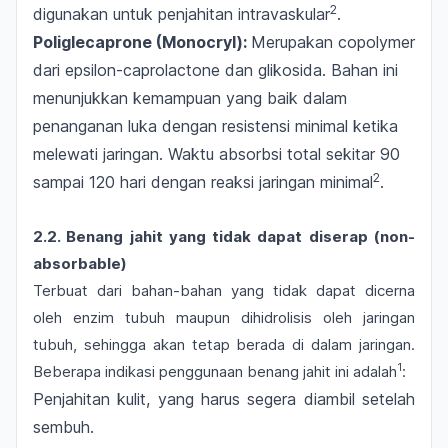
2
digunakan untuk penjahitan intravaskular
.
Poliglecaprone
(Monocryl):
Merupakan
copolymer
dari epsilon-caprolactone dan glikosida. Bahan ini
menunjukkan kemampuan yang baik dalam
penanganan luka dengan resistensi minimal ketika
melewati jaringan. Waktu absorbsi total sekitar 90
2
sampai 120 hari dengan reaksi jaringan minimal
.
2.2. Benang jahit yang tidak dapat diserap (
non-
absorbable)
Terbuat dari bahan-bahan yang tidak dapat dicerna
oleh enzim tubuh maupun dihidrolisis oleh jaringan
tubuh, sehingga akan tetap berada di dalam jaringan.
1
Beberapa indikasi penggunaan benang jahit ini adalah
:
Penjahitan kulit, yang harus segera diambil setelah
sembuh.