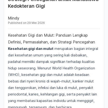
Kedokteran Gigi
Mindy
Published on
29 Mei 2026
Kesehatan Gigi dan Mulut: Panduan Lengkap
Definisi, Permasalahan, dan Strategi Pencegahan
Kesehatan gigi dan mulut
merupakan bagian integral
dari kesehatan umum yang sering kali diabaikan,
padahal memiliki dampak signifikan terhadap kualitas
hidup seseorang. Menurut
World Health Organization
(WHO), kesehatan gigi dan mulut adalah keadaan
bebas dari nyeri kronis di wajah-mulut, kanker mulut
dan tenggorokan, infeksi dan luka di mulut, penyakit
periodontal, karies, kehilangan gigi, serta penyakit lain
yang membatasi kapasitas individu untuk menggigit,
mengunyah, tersenyum, dan berbicara.