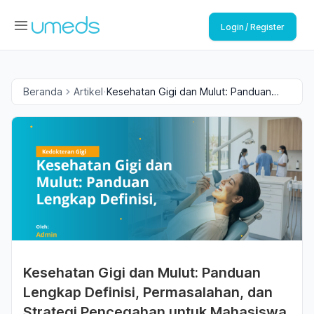
Login / Register
Beranda
Artikel
Kesehatan Gigi dan Mulut: Panduan
Lengkap Definisi, Permasalahan, dan
Strategi Pencegahan untuk Mahasiswa
Kedokteran Gigi
Kesehatan Gigi dan Mulut: Panduan
Lengkap Definisi, Permasalahan, dan
Strategi Pencegahan untuk Mahasiswa