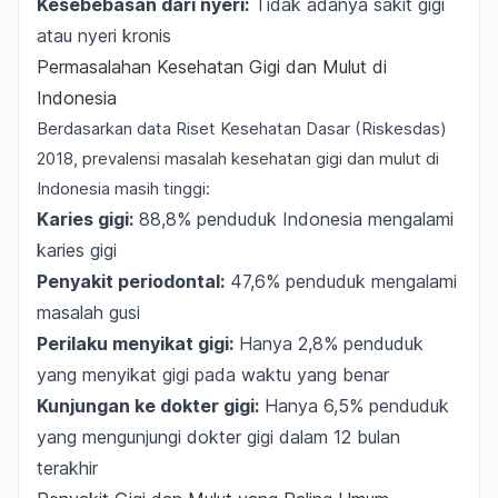
Kesebebasan dari nyeri:
Tidak adanya sakit gigi
atau nyeri kronis
Permasalahan Kesehatan Gigi dan Mulut di
Indonesia
Berdasarkan data
Riset Kesehatan Dasar
(Riskesdas)
2018, prevalensi masalah kesehatan gigi dan mulut di
Indonesia masih tinggi:
Karies gigi:
88,8% penduduk Indonesia mengalami
karies gigi
Penyakit periodontal:
47,6% penduduk mengalami
masalah gusi
Perilaku menyikat gigi:
Hanya 2,8% penduduk
yang menyikat gigi pada waktu yang benar
Kunjungan ke dokter gigi:
Hanya 6,5% penduduk
yang mengunjungi dokter gigi dalam 12 bulan
terakhir