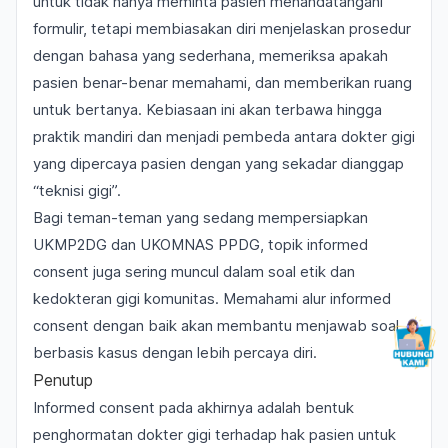
untuk tidak hanya meminta pasien menandatangani
formulir, tetapi membiasakan diri menjelaskan prosedur
dengan bahasa yang sederhana, memeriksa apakah
pasien benar-benar memahami, dan memberikan ruang
untuk bertanya. Kebiasaan ini akan terbawa hingga
praktik mandiri dan menjadi pembeda antara dokter gigi
yang dipercaya pasien dengan yang sekadar dianggap
“teknisi gigi”.
Bagi teman-teman yang sedang mempersiapkan
UKMP2DG dan UKOMNAS PPDG, topik informed
consent juga sering muncul dalam soal etik dan
kedokteran gigi komunitas. Memahami alur informed
consent dengan baik akan membantu menjawab soal
berbasis kasus dengan lebih percaya diri.
Penutup
Informed consent pada akhirnya adalah bentuk
penghormatan dokter gigi terhadap hak pasien untuk