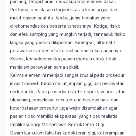
panjang, tetapi harus mencakup lima elemen dasar.
Pertama, penjelasan diagnosis atau kondisi gigi dan
mulut pasien saat itu. Kedua, jenis tindakan yang
direkomendasikan beserta tahapannya. Ketiga, risiko
dan efek samping yang mungkin terjadi, termasuk risiko
langka yang pernah dilaporkan. Keempat, alternatif
perawatan lain beserta kelebihan dan kekurangannya.
Kelima, konsekuensi jika pasien memilih untuk tidak
menjalani perawatan sama sekali.
Kelima elemen ini menjadi sangat krusial pada prosedur
invasif seperti bedah mulut, implan gigi, dan perawatan
endodontik. Pada prosedur estetik seperti veneer atau
bleaching, penjelasan rinci tentang harapan hasil dan
keterbatasan prosedur juga wajib disampaikan agar
pasien tidak memiliki ekspektasi yang tidak realistis.
Implikasi bagi Mahasiswa Kedokteran Gigi
Dalam kurikulum fakultas kedokteran gigi, keterampilan