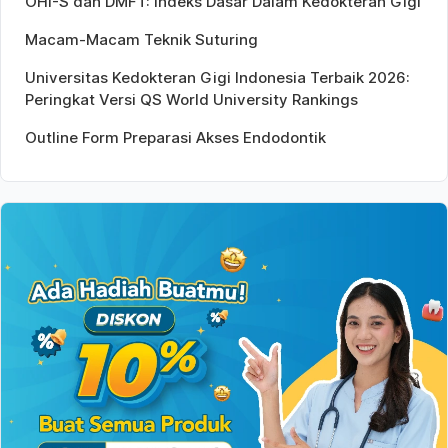
OHI-S dan DMFT: Indeks Dasar Dalam Kedokteran Gigi
Macam-Macam Teknik Suturing
Universitas Kedokteran Gigi Indonesia Terbaik 2026:
Peringkat Versi QS World University Rankings
Outline Form Preparasi Akses Endodontik