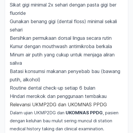
Sikat gigi minimal 2x sehari dengan pasta gigi ber
fluoride
Gunakan benang gigi (
dental floss
) minimal sekali
sehari
Bersihkan permukaan dorsal lingua secara rutin
Kumur dengan mouthwash antimikroba berkala
Minum air putih yang cukup untuk menjaga aliran
saliva
Batasi konsumsi makanan penyebab bau (bawang
putih, alkohol)
Routine dental check-up setiap 6 bulan
Hindari merokok dan penggunaan tembakau
Relevansi UKMP2DG dan UKOMNAS PPDG
Dalam ujian
UKMP2DG
dan
UKOMNAS PPDG
, pasien
dengan keluhan bau mulut sering muncul di station
medical history taking
dan
clinical examination
.