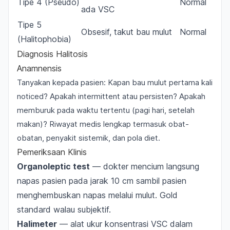
Tipe 4 (Pseudo)
Normal
ada VSC
Tipe 5
Obsesif, takut bau mulut
Normal
(Halitophobia)
Diagnosis Halitosis
Anamnensis
Tanyakan kepada pasien: Kapan bau mulut pertama kali
noticed? Apakah intermittent atau persisten? Apakah
memburuk pada waktu tertentu (pagi hari, setelah
makan)? Riwayat medis lengkap termasuk obat-
obatan, penyakit sistemik, dan pola diet.
Pemeriksaan Klinis
Organoleptic test
— dokter mencium langsung
napas pasien pada jarak 10 cm sambil pasien
menghembuskan napas melalui mulut. Gold
standard walau subjektif.
Halimeter
— alat ukur konsentrasi VSC dalam