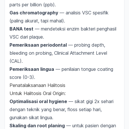
parts per billion (ppb).
Gas chromatography
— analisis VSC spesifik
(paling akurat, tapi mahal).
BANA test
— mendeteksi enzim bakteri penghasil
VSC dari plaque.
Pemeriksaan periodontal
— probing depth,
bleeding on probing, Clinical Attachment Level
(CAL).
Pemeriksaan lingua
— penilaian tongue coating
score (0-3).
Penatalaksanaan Halitosis
Untuk Halitosis Oral Origin:
Optimalisasi oral hygiene
— sikat gigi 2x sehari
dengan teknik yang benar, floss setiap hari,
gunakan sikat lingua.
Skaling dan root planing
— untuk pasien dengan