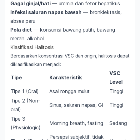
Gagal ginjal/hati
— uremia dan fetor hepatikus
Infeksi saluran napas bawah
— bronkiektasis,
abses paru
Pola diet
— konsumsi bawang putih, bawang
merah, alkohol
Klasifikasi Halitosis
Berdasarkan konsentrasi VSC dan origin, halitosis dapat
diklasifikasikan menjadi:
VSC
Tipe
Karakteristik
Level
Tipe 1 (Oral)
Asal rongga mulut
Tinggi
Tipe 2 (Non-
Sinus, saluran napas, GI
Tinggi
oral)
Tipe 3
Morning breath, fasting
Sedang
(Physiologic)
Persepsi subjektif, tidak