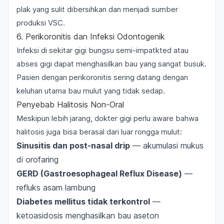
plak yang sulit dibersihkan dan menjadi sumber
produksi VSC.
6. Perikoronitis dan Infeksi Odontogenik
Infeksi di sekitar gigi bungsu semi-impatkted atau
abses gigi dapat menghasilkan bau yang sangat busuk.
Pasien dengan
perikoronitis
sering datang dengan
keluhan utama bau mulut yang tidak sedap.
Penyebab Halitosis Non-Oral
Meskipun lebih jarang, dokter gigi perlu aware bahwa
halitosis juga bisa berasal dari luar rongga mulut:
Sinusitis dan post-nasal drip
— akumulasi mukus
di orofaring
GERD (Gastroesophageal Reflux Disease)
—
refluks asam lambung
Diabetes mellitus tidak terkontrol
—
ketoasidosis menghasilkan bau aseton