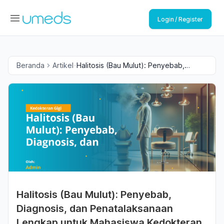
Login / Register
Beranda
Artikel
Halitosis (Bau Mulut): Penyebab,
Diagnosis, dan Penatalaksanaan
Lengkap untuk Mahasiswa Kedokteran
Gigi
Halitosis (Bau Mulut): Penyebab,
Diagnosis, dan Penatalaksanaan
Lengkap untuk Mahasiswa Kedokteran