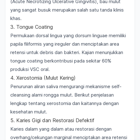
(Acute Necrotizing Ulcerative Gingivitis)
, bau mulut
yang sangat busuk merupakan salah satu tanda klinis
khas.
3. Tongue Coating
Permukaan dorsal lingua yang dorsum linguae memiliki
papila filiformis yang ireguler dan menciptakan area
retensi untuk debris dan bakteri. Kajian menunjukkan
tongue coating berkontribusi pada sekitar 60%
produksi VSC oral.
4. Xerostomia (Mulut Kering)
Penurunan aliran saliva mengurangi mekanisme self-
cleansing alami rongga mulut. Berikut
penjelasan
lengkap tentang xerostomia
dan kaitannya dengan
kesehatan mulut.
5. Karies Gigi dan Restorasi Defektif
Karies dalam yang dalam atau restorasi dengan
overhang/cekungan marginal menciptakan area retensi