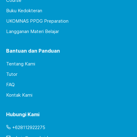
Course
Buku Kedokteran
UKOMNAS PPDG Preparation
Langganan Materi Belajar
Bantuan dan Panduan
Tentang Kami
Tutor
FAQ
Kontak Kami
Hubungi Kami
+628112922275