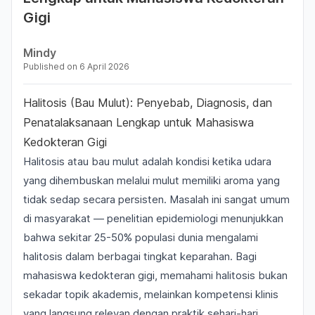
Gigi
Mindy
Published on
6 April 2026
Halitosis (Bau Mulut): Penyebab, Diagnosis, dan
Penatalaksanaan Lengkap untuk Mahasiswa
Kedokteran Gigi
Halitosis atau
bau mulut
adalah kondisi ketika udara
yang dihembuskan melalui mulut memiliki aroma yang
tidak sedap secara persisten. Masalah ini sangat umum
di masyarakat — penelitian epidemiologi menunjukkan
bahwa sekitar 25-50% populasi dunia mengalami
halitosis dalam berbagai tingkat keparahan. Bagi
mahasiswa kedokteran gigi, memahami halitosis bukan
sekadar topik akademis, melainkan kompetensi klinis
yang langsung relevan dengan praktik sehari-hari,