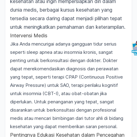
kesehatan atau ingin mempersiapkan diri dalam
dunia medis,
berbagai kursus kesehatan
yang
tersedia secara daring dapat menjadi pilihan tepat
untuk meningkatkan pemahaman dan keterampilan.
Intervensi Medis
Jika Anda mencurigai adanya gangguan tidur serius
seperti
sleep apnea
atau insomnia kronis, sangat
penting untuk berkonsultasi dengan dokter. Dokter
dapat merekomendasikan diagnosis dan perawatan
yang tepat, seperti terapi CPAP (
Continuous Positive
Airway Pressure
) untuk SAO, terapi perilaku kognitif
untuk insomnia (CBT-I), atau obat-obatan jika
diperlukan. Untuk penanganan yang tepat, sangat
disarankan untuk berkonsultasi dengan profesional
medis atau
mencari bimbingan dari tutor ahli
di bidang
kesehatan yang dapat memberikan saran personal.
Pentingnya Edukasi Kesehatan dalam Pencegahan