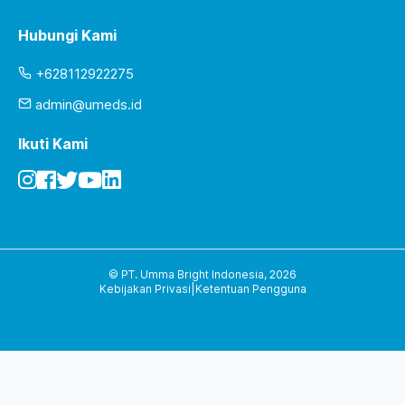
Hubungi Kami
+628112922275
admin@umeds.id
Ikuti Kami
© PT. Umma Bright Indonesia,
2026
Kebijakan Privasi
|
Ketentuan Pengguna