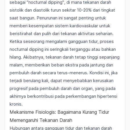
sebagai
"nocturnal dipping"
, di mana tekanan darah
sistolik dan diastolik turun sekitar 10-20% dari tingkat
saat bangun. Penurunan ini sangat penting untuk
memberi kesempatan sistem kardiovaskular untuk
beristirahat dan pulih dari tekanan aktivitas seharian.
Ketika seseorang mengalami gangguan tidur, proses
nocturnal dipping
ini seringkali terganggu atau bahkan
hilang. Akibatnya, tekanan darah tetap tinggi sepanjang
malam, memberikan beban ekstra pada jantung dan
pembuluh darah secara terus-menerus. Kondisi ini, jika
terjadi berulang kali, dapat menyebabkan kerusakan
progresif pada pembuluh darah dan organ, yang pada
akhirnya berkontribusi pada perkembangan hipertensi
kronis.
Mekanisme Fisiologis: Bagaimana Kurang Tidur
Memengaruhi Tekanan Darah
Hubungan antara gangguan tidur dan tekanan darah