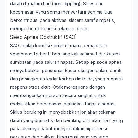
darah di malam hari (
non-dipping
). Stres dan
kecemasan yang sering menyertai insomnia juga
berkontribusi pada aktivasi sistem saraf simpatis,
memperburuk kondisi tekanan darah.
Sleep Apnea Obstruktif (SAO)
SAO adalah kondisi serius di mana pernapasan
seseorang terhenti berulang kali selama tidur karena
sumbatan pada saluran napas. Setiap episode apnea
menyebabkan penurunan kadar oksigen dalam darah
dan peningkatan kadar karbon dioksida, yang memicu
respons stres akut. Otak merespons dengan
membangunkan individu secara singkat untuk
melanjutkan pernapasan, seringkali tanpa disadari.
Siklus berulang ini menyebabkan lonjakan tekanan
darah yang dramatis dan berulang di malam hari, yang
pada akhirnya dapat menyebabkan hipertensi
persisten dan bahkan hipertensi yang resisten