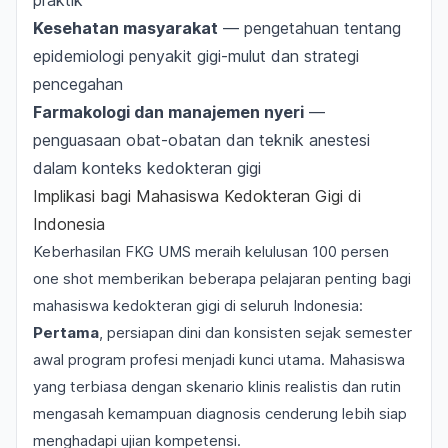
praktik
Kesehatan masyarakat
— pengetahuan tentang
epidemiologi penyakit gigi-mulut dan strategi
pencegahan
Farmakologi dan manajemen nyeri
—
penguasaan obat-obatan dan teknik anestesi
dalam konteks kedokteran gigi
Implikasi bagi Mahasiswa Kedokteran Gigi di
Indonesia
Keberhasilan FKG UMS meraih kelulusan 100 persen
one shot
memberikan beberapa pelajaran penting bagi
mahasiswa kedokteran gigi di seluruh Indonesia:
Pertama
, persiapan dini dan konsisten sejak semester
awal program profesi menjadi kunci utama. Mahasiswa
yang terbiasa dengan skenario klinis realistis dan rutin
mengasah kemampuan diagnosis cenderung lebih siap
menghadapi ujian kompetensi.