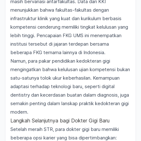
masih bervariasi antarfakultas. Data dari KKI
menunjukkan bahwa fakultas-fakultas dengan
infrastruktur klinik yang kuat dan kurikulum berbasis
kompetensi cenderung memiliki tingkat kelulusan yang
lebih tinggi. Pencapaian FKG UMS ini menempatkan
institusi tersebut di jajaran terdepan bersama
beberapa FKG ternama lainnya di Indonesia.
Namun, para pakar pendidikan kedokteran gigi
mengingatkan bahwa kelulusan ujian kompetensi bukan
satu-satunya tolok ukur keberhasilan. Kemampuan
adaptasi terhadap teknologi baru, seperti
digital
dentistry
dan kecerdasan buatan dalam diagnosis, juga
semakin penting dalam lanskap praktik kedokteran gigi
modern.
Langkah Selanjutnya bagi Dokter Gigi Baru
Setelah meraih STR, para dokter gigi baru memiliki
beberapa opsi karier yang bisa dipertimbangkan: