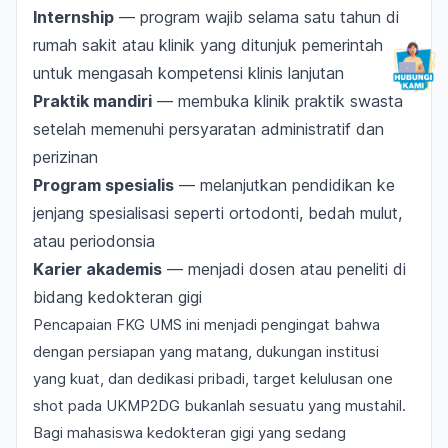
Internship
— program wajib selama satu tahun di
rumah sakit atau klinik yang ditunjuk pemerintah
untuk mengasah kompetensi klinis lanjutan
Praktik mandiri
— membuka klinik praktik swasta
setelah memenuhi persyaratan administratif dan
perizinan
Program spesialis
— melanjutkan pendidikan ke
jenjang spesialisasi seperti ortodonti, bedah mulut,
atau periodonsia
Karier akademis
— menjadi dosen atau peneliti di
bidang kedokteran gigi
Pencapaian FKG UMS ini menjadi pengingat bahwa
dengan persiapan yang matang, dukungan institusi
yang kuat, dan dedikasi pribadi, target kelulusan
one
shot
pada UKMP2DG bukanlah sesuatu yang mustahil.
Bagi mahasiswa kedokteran gigi yang sedang