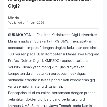
Gigi?
Mindy
Published on
11 Juni 2026
SURAKARTA
— Fakultas Kedokteran Gigi Universitas
Muhammadiyah Surakarta (FKG UMS) mencatatkan
pencapaian impresif dengan tingkat kelulusan
one shot
100 persen pada Ujian Kompetensi Mahasiswa Program
Profesi Dokter Gigi (UKMP2DG) periode terbaru.
Seluruh lulusan yang mengikuti ujian dinyatakan
kompeten dalam satu kali percobaan, sekaligus
menandai standar kualitas pendidikan kedokteran gigi
yang semakin matang di tanah air.
Pencapaian ini diumumkan bersamaan dengan prosesi
pelantikan dokter gigi baru yang berlangsung di
kampus UMS, Surakarta, Jawa Tengah, pada Kamis