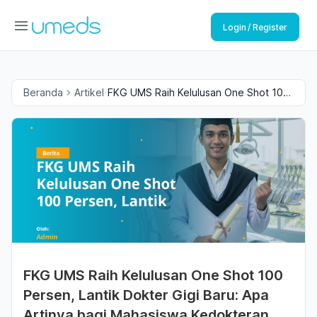
Login / Register
Beranda
Artikel
FKG UMS Raih Kelulusan One Shot 100
Persen, Lantik Dokter Gigi Baru: Apa
Artinya bagi Mahasiswa Kedokteran
Gigi?
FKG UMS Raih Kelulusan One Shot 100
Persen, Lantik Dokter Gigi Baru: Apa
Artinya bagi Mahasiswa Kedokteran