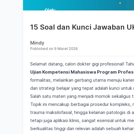
15 Soal dan Kunci Jawaban
Mindy
Published on
9 Maret 2026
Selamat datang, calon dokter gigi profesional! T
Ujian Kompetensi Mahasiswa Program Profes
formalitas, melainkan gerbang utama menuju karie
dan strategi belajar yang tepat adalah kunci untuk
Salah satu materi yang menjadi momok sekaligu
Topik ini mencakup berbagai prosedur kompleks, m
trauma maksilofasial, hingga kelainan patologis d
tetapi juga aplikasi klinis, sangat esensial untuk m
berkualitas tinggi dan relevan adalah sebuah keha