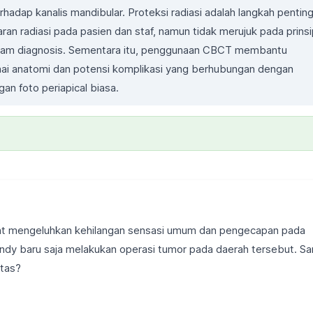
erhadap kanalis mandibular. Proteksi radiasi adalah langkah pentin
ran radiasi pada pasien dan staf, namun tidak merujuk pada prins
alam diagnosis. Sementara itu, penggunaan CBCT membantu
nai anatomi dan potensi komplikasi yang berhubungan dengan
gan foto periapical biasa.
nt mengeluhkan kehilangan sensasi umum dan pengecapan pada
indy baru saja melakukan operasi tumor pada daerah tersebut. Sa
atas?