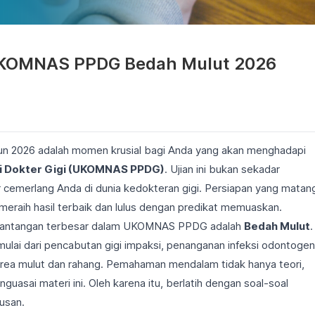
 UKOMNAS PPDG Bedah Mulut 2026
ahun 2026 adalah momen krusial bagi Anda yang akan menghadapi
i Dokter Gigi (UKOMNAS PPDG)
. Ujian ini bukan sekadar
r cemerlang Anda di dunia kedokteran gigi. Persiapan yang matan
 meraih hasil terbaik dan lulus dengan predikat memuaskan.
s tantangan terbesar dalam UKOMNAS PPDG adalah
Bedah Mulut
.
ulai dari pencabutan gigi impaksi, penanganan infeksi odontogen
i area mulut dan rahang. Pemahaman mendalam tidak hanya teori,
enguasai materi ini. Oleh karena itu, berlatih dengan soal-soal
rusan.