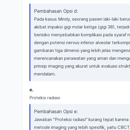
Pembahasan Opsi d:
Pada kasus Mindy, seorang pasien laki-laki beru
akibat impaksi gigi molar ketiga (gigi 38), terja
berisiko menyebabkan komplikasi pada syaraf ma
dengan potensi nervus inferior alveolar terko
gambaran tiga dimensi yang lebih jelas mengenai 
merencanakan perawatan yang aman dan menguran
prinsip imaging yang akurat untuk evaluasi struk
mendalam.
e.
Proteksi radiasi
Pembahasan Opsi e:
Jawaban "Proteksi radiasi" kurang tepat karena
metode imaging yang lebih spesifik, yaitu C