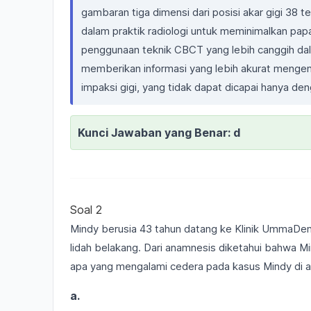
gambaran tiga dimensi dari posisi akar gigi 38 t
dalam praktik radiologi untuk meminimalkan papa
penggunaan teknik CBCT yang lebih canggih d
memberikan informasi yang lebih akurat menge
impaksi gigi, yang tidak dapat dicapai hanya den
Kunci Jawaban yang Benar: d
Soal 2
Mindy berusia 43 tahun datang ke Klinik UmmaDe
lidah belakang. Dari anamnesis diketahui bahwa M
apa yang mengalami cedera pada kasus Mindy di 
a.