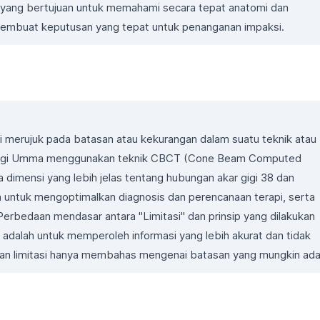
," yang bertujuan untuk memahami secara tepat anatomi dan
 membuat keputusan yang tepat untuk penanganan impaksi.
ini merujuk pada batasan atau kekurangan dalam suatu teknik atau
r gigi Umma menggunakan teknik CBCT (Cone Beam Computed
imensi yang lebih jelas tentang hubungan akar gigi 38 dan
 untuk mengoptimalkan diagnosis dan perencanaan terapi, serta
Perbedaan mendasar antara "Limitasi" dan prinsip yang dilakukan
adalah untuk memperoleh informasi yang lebih akurat dan tidak
an limitasi hanya membahas mengenai batasan yang mungkin ada