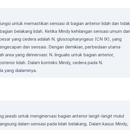
fungsi untuk memastikan sensasi di bagian anterior lidah dan tidak
bagian belakang lidah. Ketika Mindy kehilangan sensasi umum da
esar yang cedera adalah N. glossopharyngeus (CN IX), yang
 pengecapan dan sensasi. Dengan demikian, perbedaan utama
h area yang diinnervasi: N. lingualis untuk bagian anterior,
sterior lidah. Dalam konteks Mindy, cedera pada N.
a yang dialaminya.
g jawab untuk menginervasi bagian anterior langit-langit mulut
t langsung dalam sensasi pada lidah belakang. Dalam kasus Mindy,