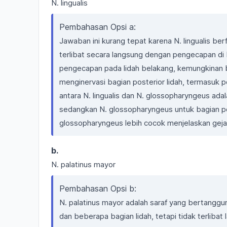
N. lingualis
Pembahasan Opsi a:
Jawaban ini kurang tepat karena N. lingualis ber
terlibat secara langsung dengan pengecapan di 
pengecapan pada lidah belakang, kemungkinan b
menginervasi bagian posterior lidah, termasuk
antara N. lingualis dan N. glossopharyngeus adala
sedangkan N. glossopharyngeus untuk bagian po
glossopharyngeus lebih cocok menjelaskan gejal
b.
N. palatinus mayor
Pembahasan Opsi b:
N. palatinus mayor adalah saraf yang bertanggun
dan beberapa bagian lidah, tetapi tidak terliba