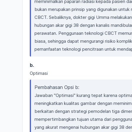
meminimalkan paparan radiasi kepada pasien dan
bukan merupakan prinsip yang digunakan untuk m
CBCT. Sebaliknya, dokter gigi Umma melakukan
hubungan akar gigi 38 dengan kanalis mandibula
perawatan. Penggunaan teknologi CBCT memungkin
biasa, sehingga dapat mengurangi risiko komplikas
pemanfaatan teknologi pencitraan untuk mendapa
b.
Optimasi
Pembahasan Opsi b:
Jawaban "Optimasi" kurang tepat karena optim
meningkatkan kualitas gambar dengan meminimal
berkaitan dengan strategi pemodelan tiga dime
mempertimbangkan tujuan utama dari pengguna
yang akurat mengenai hubungan akar gigi 38 den