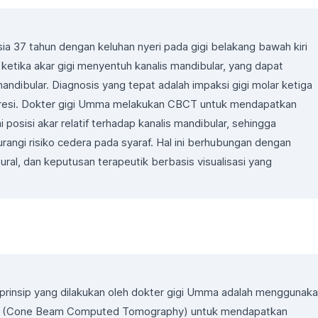
sia 37 tahun dengan keluhan nyeri pada gigi belakang bawah kiri
di ketika akar gigi menyentuh kanalis mandibular, yang dapat
ndibular. Diagnosis yang tepat adalah impaksi gigi molar ketiga
mpresi. Dokter gigi Umma melakukan CBCT untuk mendapatkan
posisi akar relatif terhadap kanalis mandibular, sehingga
gi risiko cedera pada syaraf. Hal ini berhubungan dengan
tural, dan keputusan terapeutik berbasis visualisasi yang
 prinsip yang dilakukan oleh dokter gigi Umma adalah menggunak
BCT (Cone Beam Computed Tomography) untuk mendapatkan