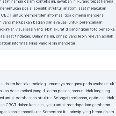
 staf, namun dalam konteks ini, jawaban ini kurang tepat karena
enentukan posisi spesifik struktur anatomi saat melakukan
 CBCT untuk memperoleh informasi tiga dimensi mengenai
r, yang merupakan bagian dari evaluasi untuk perencanaan
kan visualisasi yang lebih akurat dibandingkan foto periapikal
i saat tindakan. Dalam hal ini, prinsip yang lebih relevan adalah
tkan informasi klinis yang lebih mendetail.
asi dalam konteks radiologi umumnya mengacu pada usaha untuk
kan dosis radiasi yang diterima pasien, namun tidak langsung
nsi untuk pembacaan struktur. Sebagai tambahan, optimasi tidak
an CBCT dalam kasus ini, yaitu untuk mendapatkan gambaran
gan kanalis mandibular. Sementara itu, prinsip yang benar dalam