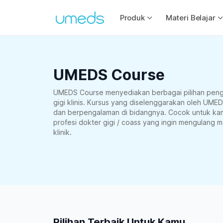
Produk
Materi Belajar
UMEDS Course
UMEDS Course menyediakan berbagai pilihan peng
gigi klinis. Kursus yang diselenggarakan oleh UMED
dan berpengalaman di bidangnya. Cocok untuk kam
profesi dokter gigi / coass yang ingin mengulang 
klinik.
Pilihan Terbaik Untuk Kamu