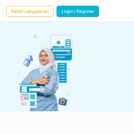
Paket Langganan
Login / Register