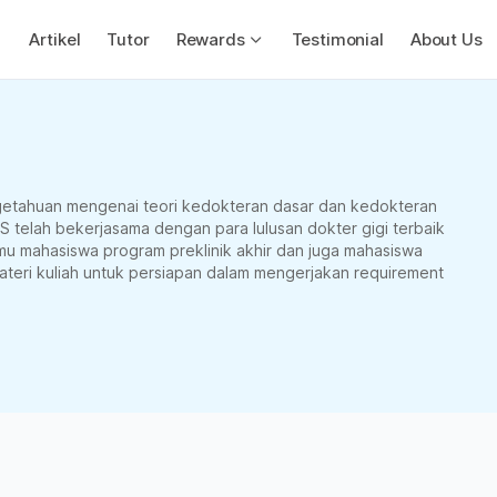
Artikel
Tutor
Rewards
Testimonial
About Us
etahuan mengenai teori kedokteran dasar dan kedokteran
S telah bekerjasama dengan para lulusan dokter gigi terbaik
u mahasiswa program preklinik akhir dan juga mahasiswa
materi kuliah untuk persiapan dalam mengerjakan requirement