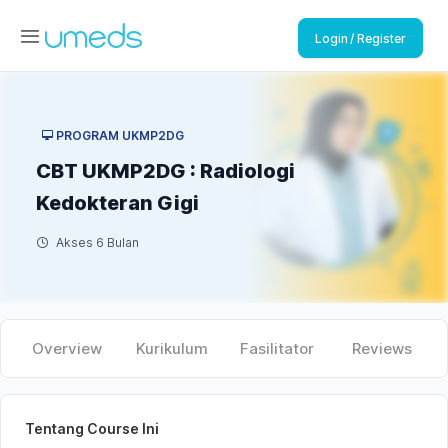
Login / Register
PROGRAM UKMP2DG
CBT UKMP2DG : Radiologi
Kedokteran Gigi
Akses 6 Bulan
Overview
Kurikulum
Fasilitator
Reviews
Tentang Course Ini