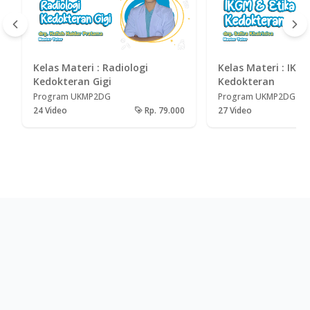
Kelas Materi : Radiologi
Kelas Materi : IKGMP & Etika
Kedokteran Gigi
Kedokteran
Program UKMP2DG
Program UKMP2DG
24
Video
Rp. 79.000
27
Video