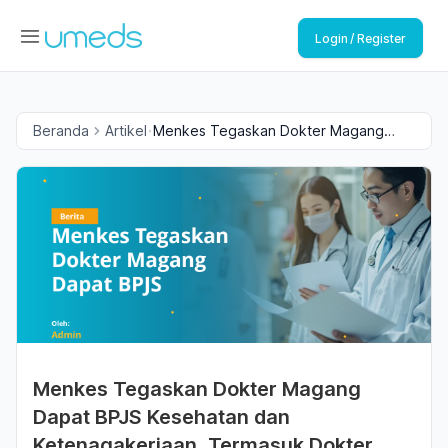
Login / Register
Beranda
Artikel
Menkes Tegaskan Dokter Magang
Dapat BPJS Kesehatan dan
Ketenagakerjaan, Termasuk Dokter
Gigi
Menkes Tegaskan Dokter Magang
Dapat BPJS Kesehatan dan
Ketenagakerjaan, Termasuk Dokter