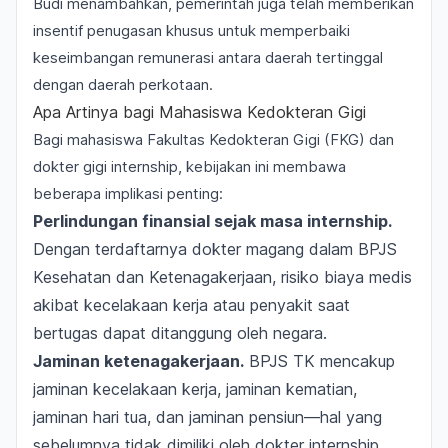
Budi menambahkan, pemerintah juga telah memberikan
insentif penugasan khusus untuk memperbaiki
keseimbangan remunerasi antara daerah tertinggal
dengan daerah perkotaan.
Apa Artinya bagi Mahasiswa Kedokteran Gigi
Bagi mahasiswa Fakultas Kedokteran Gigi (FKG) dan
dokter gigi internship, kebijakan ini membawa
beberapa implikasi penting:
Perlindungan finansial sejak masa internship.
Dengan terdaftarnya dokter magang dalam BPJS
Kesehatan dan Ketenagakerjaan, risiko biaya medis
akibat kecelakaan kerja atau penyakit saat
bertugas dapat ditanggung oleh negara.
Jaminan ketenagakerjaan.
BPJS TK mencakup
jaminan kecelakaan kerja, jaminan kematian,
jaminan hari tua, dan jaminan pensiun—hal yang
sebelumnya tidak dimiliki oleh dokter internship.