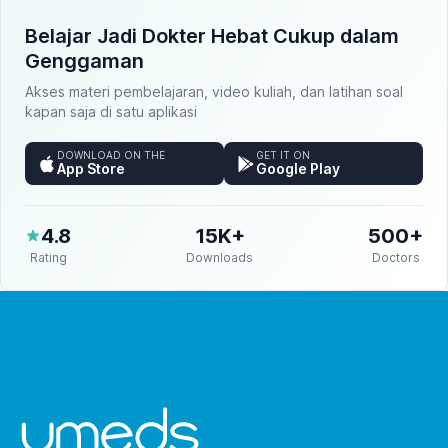
Belajar Jadi Dokter Hebat Cukup dalam
Genggaman
Akses materi pembelajaran, video kuliah, dan latihan soal
kapan saja di satu aplikasi
DOWNLOAD ON THE
GET IT ON
App Store
Google Play
4.8
15K+
500+
Rating
Downloads
Doctors