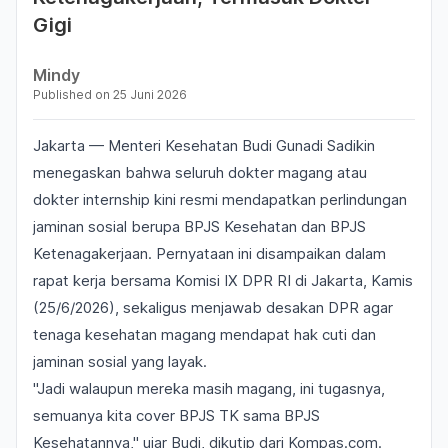
Gigi
Mindy
Published on
25 Juni 2026
Jakarta — Menteri Kesehatan Budi Gunadi Sadikin
menegaskan bahwa seluruh dokter magang atau
dokter internship kini resmi mendapatkan perlindungan
jaminan sosial berupa BPJS Kesehatan dan BPJS
Ketenagakerjaan. Pernyataan ini disampaikan dalam
rapat kerja bersama Komisi IX DPR RI di Jakarta, Kamis
(25/6/2026), sekaligus menjawab desakan DPR agar
tenaga kesehatan magang mendapat hak cuti dan
jaminan sosial yang layak.
"Jadi walaupun mereka masih magang, ini tugasnya,
semuanya kita cover BPJS TK sama BPJS
Kesehatannya," ujar Budi, dikutip dari Kompas.com.