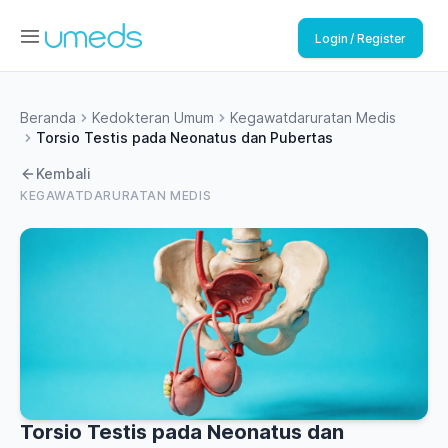
Login / Register
Beranda
Kedokteran Umum
Kegawatdaruratan Medis
Torsio Testis pada Neonatus dan Pubertas
Kembali
KEGAWATDARURATAN MEDIS
Torsio Testis pada Neonatus dan