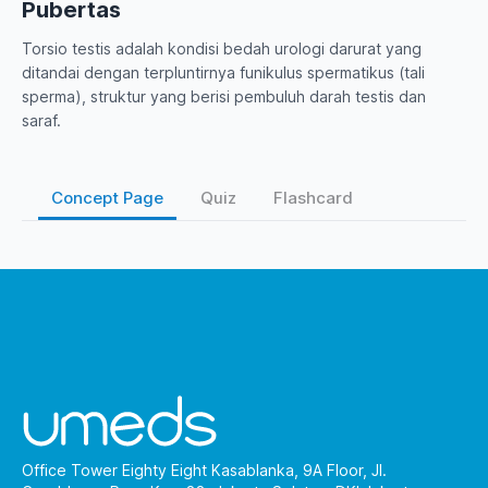
Pubertas
Torsio testis adalah kondisi bedah urologi darurat yang
ditandai dengan terpluntirnya funikulus spermatikus (tali
sperma), struktur yang berisi pembuluh darah testis dan
saraf.
Concept Page
Quiz
Flashcard
Office Tower Eighty Eight Kasablanka, 9A Floor, Jl.