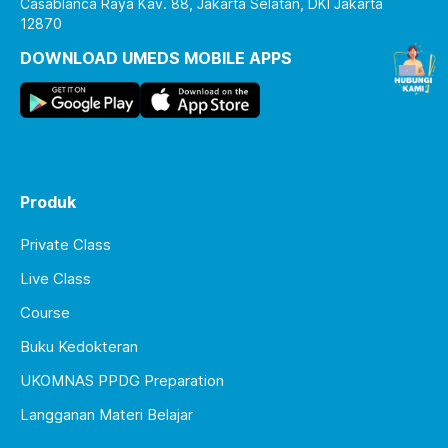
Casablanca Raya Kav. 88, Jakarta Selatan, DKI Jakarta
12870
DOWNLOAD UMEDS MOBILE APPS
Produk
Private Class
Live Class
Course
Buku Kedokteran
UKOMNAS PPDG Preparation
Langganan Materi Belajar