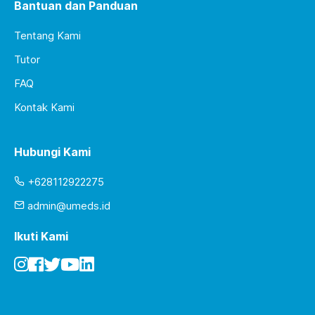
Bantuan dan Panduan
Tentang Kami
Tutor
FAQ
Kontak Kami
Hubungi Kami
+628112922275
admin@umeds.id
Ikuti Kami