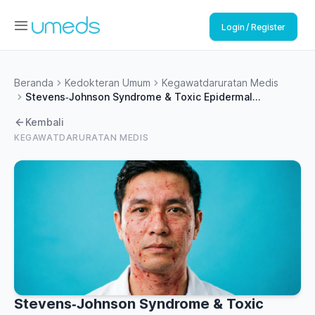
Login / Register
Beranda
Kedokteran Umum
Kegawatdaruratan Medis
Stevens‑Johnson Syndrome & Toxic Epidermal
Necrolysis
Kembali
KEGAWATDARURATAN MEDIS
Stevens‑Johnson Syndrome & Toxic