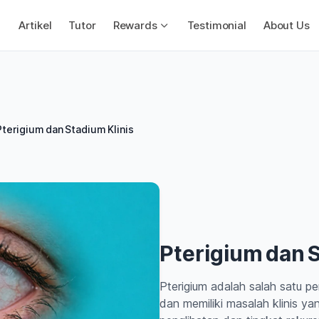
Artikel
Tutor
Rewards
Testimonial
About Us
Pterigium dan Stadium Klinis
Pterigium dan S
Pterigium adalah salah satu pe
dan memiliki masalah klinis ya