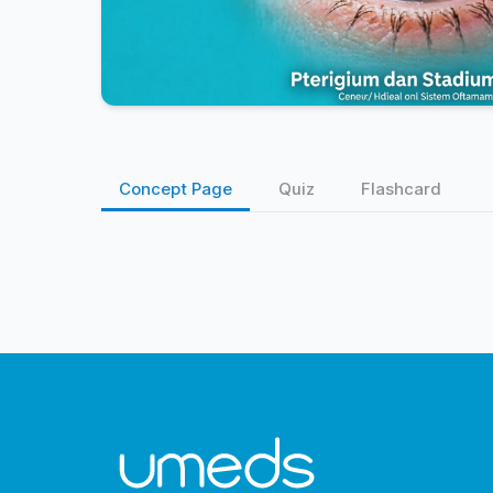
Concept Page
Quiz
Flashcard