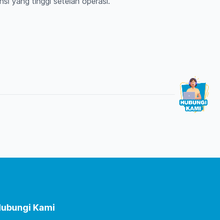
si yang tinggi setelah operasi.
ubungi Kami