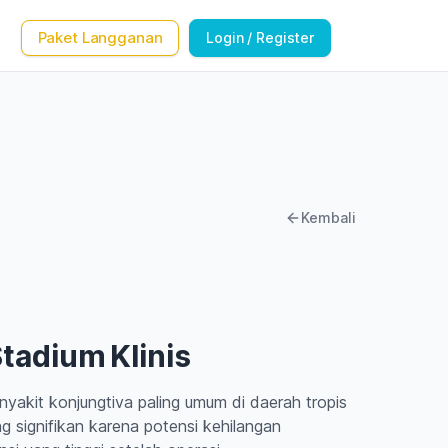
Paket Langganan
Login / Register
Kembali
tadium Klinis
nyakit konjungtiva paling umum di daerah tropis
ng signifikan karena potensi kehilangan