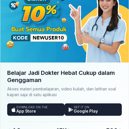
Belajar Jadi Dokter Hebat Cukup dalam
Genggaman
Akses materi pembelajaran, video kuliah, dan latihan soal
kapan saja di satu aplikasi
DOWNLOAD ON THE
GET IT ON
App Store
Google Play