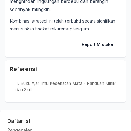
menghindari lingkungan berdebu dan berangin
sebanyak mungkin.
Kombinasi strategi ini telah terbukti secara signifikan
menurunkan tingkat rekurensi pterigium.
Report Mistake
Referensi
Buku Ajar Ilmu Kesehatan Mata - Panduan Klinik
dan Skill
Daftar Isi
Pengenalan