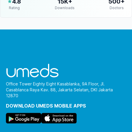
4.8
15K+
500+
Rating
Downloads
Doctors
Office Tower Eighty Eight Kasablanka, 9A Floor, Jl.
Casablanca Raya Kav. 88, Jakarta Selatan, DKI Jakarta
12870
DOWNLOAD UMEDS MOBILE APPS