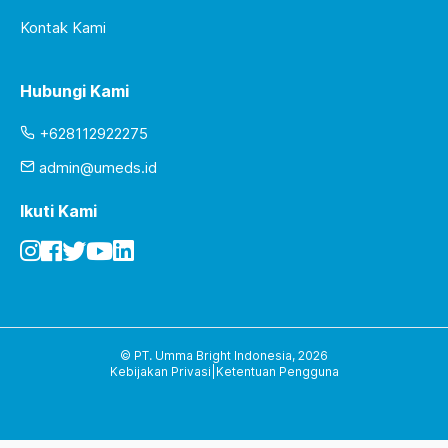
Kontak Kami
Hubungi Kami
+628112922275
admin@umeds.id
Ikuti Kami
© PT. Umma Bright Indonesia,
2026
Kebijakan Privasi
|
Ketentuan Pengguna