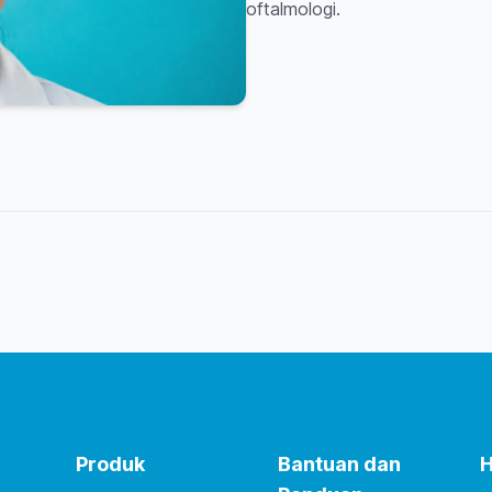
oftalmologi.
Produk
Bantuan dan
H