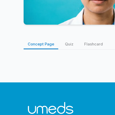
Concept Page
Quiz
Flashcard