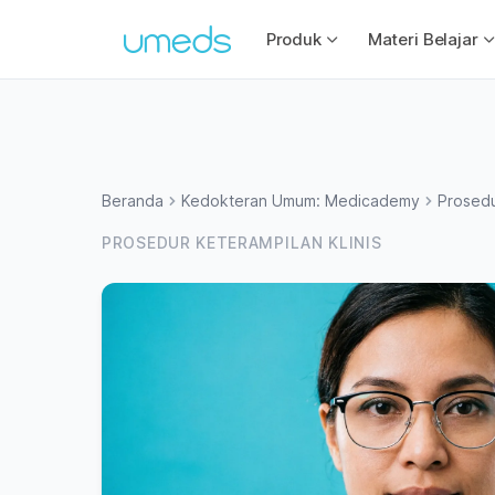
Produk
Materi Belajar
Beranda
Kedokteran Umum: Medicademy
Prosedu
PROSEDUR KETERAMPILAN KLINIS