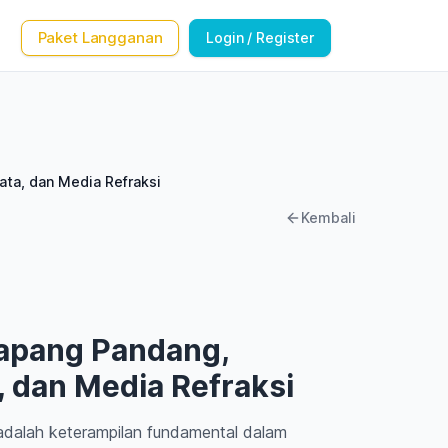
Paket Langganan
Login / Register
ta, dan Media Refraksi
Kembali
apang Pandang,
, dan Media Refraksi
adalah keterampilan fundamental dalam