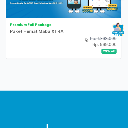
Premium Full Package
Paket Hemat Maba XTRA
Rp. 1.398.000
Rp. 999.000
29
% off