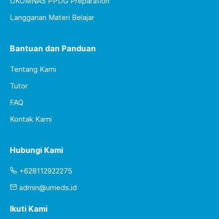
UKOMNAS PPDG Preparation
Langganan Materi Belajar
Bantuan dan Panduan
Tentang Kami
Tutor
FAQ
Kontak Kami
Hubungi Kami
+628112922275
admin@umeds.id
Ikuti Kami