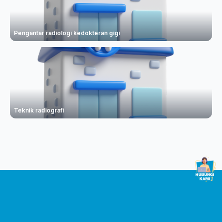
Pengantar radiologi kedokteran gigi
Teknik radiografi