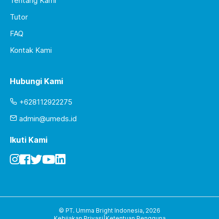
Tentang Kami
Tutor
FAQ
Kontak Kami
Hubungi Kami
+628112922275
admin@umeds.id
Ikuti Kami
© PT. Umma Bright Indonesia,
2026
Kebijakan Privasi
|
Ketentuan Pengguna