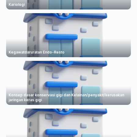
Kariologi
Kegawatdaruratan Endo-Resto
Konsep dasar konservasi gigi dan Kelainan/penyakit/kerusakan
jaringan keras gigi