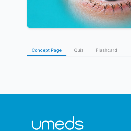
Concept Page
Quiz
Flashcard