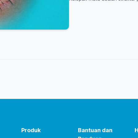
Produk
Bantuan dan
H