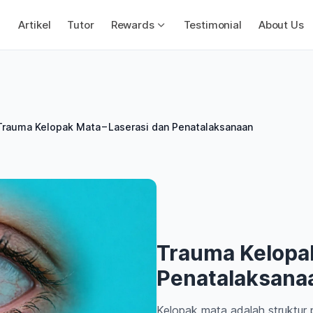
Artikel
Tutor
Rewards
Testimonial
About Us
Trauma Kelopak Mata – Laserasi dan Penatalaksanaan
Trauma Kelopak
Penatalaksana
Kelopak mata adalah struktur 