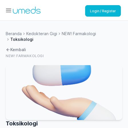
Login / Register
Beranda
Kedokteran Gigi
NEW! Farmakologi
Toksikologi
Kembali
NEW! FARMAKOLOGI
Toksikologi