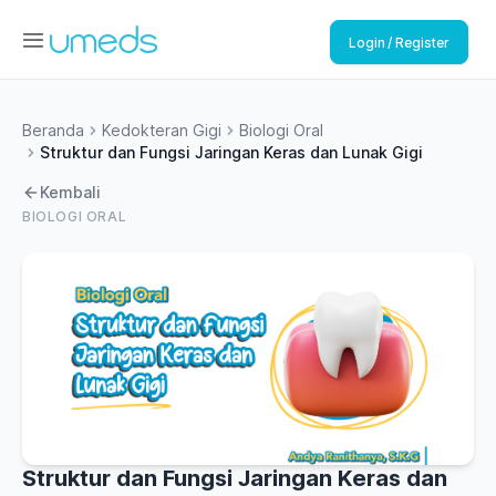
Login / Register
Beranda
Kedokteran Gigi
Biologi Oral
Struktur dan Fungsi Jaringan Keras dan Lunak Gigi
Kembali
BIOLOGI ORAL
Struktur dan Fungsi Jaringan Keras dan