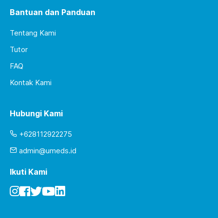
Bantuan dan Panduan
Tentang Kami
Tutor
FAQ
Kontak Kami
Hubungi Kami
+628112922275
admin@umeds.id
Ikuti Kami