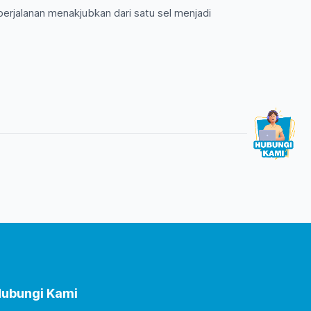
rjalanan menakjubkan dari satu sel menjadi
ubungi Kami