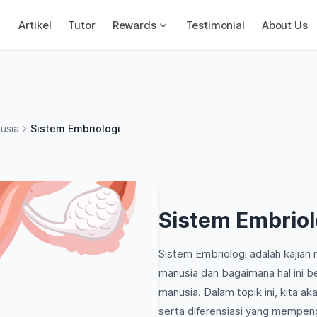
Artikel
Tutor
Rewards
Testimonial
About Us
usia
Sistem Embriologi
Sistem Embriol
Sistem Embriologi adalah kajia
manusia dan bagaimana hal ini
manusia. Dalam topik ini, kita a
serta diferensiasi yang mempen