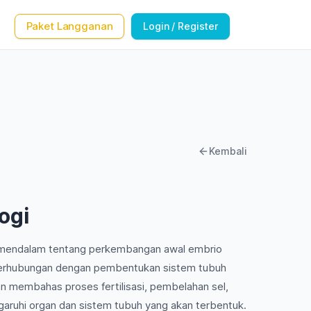
Paket Langganan
Login / Register
Kembali
ogi
n mendalam tentang perkembangan awal embrio
 berhubungan dengan pembentukan sistem tubuh
kan membahas proses fertilisasi, pembelahan sel,
garuhi organ dan sistem tubuh yang akan terbentuk.