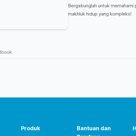
Bergabunglah untuk memahami pe
makhluk hidup yang kompleks!
dbook
Produk
Bantuan dan
H