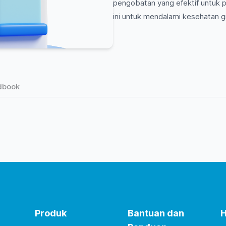
pengobatan yang efektif untuk p
ini untuk mendalami kesehatan gi
dbook
Produk
Bantuan dan
H