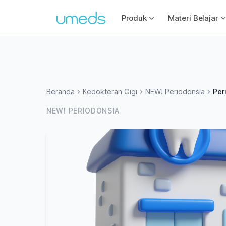
Produk
Materi Belajar
Beranda
Kedokteran Gigi
NEW! Periodonsia
Per
NEW! PERIODONSIA