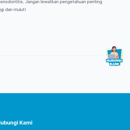
eriodontitis. Jangan lewatkan pengetahuan penting
gi dan mulut!
ubungi Kami