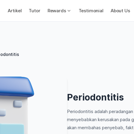
Artikel
Tutor
Rewards
Testimonial
About Us
iodontitis
Periodontitis
Periodontitis adalah peradangan
menyebabkan kerusakan pada gusi
akan membahas penyebab, faktor 