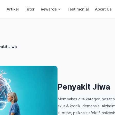
Artikel
Tutor
Rewards
Testimonial
About Us
akit Jiwa
Penyakit Jiwa
Membahas dua kategori besar pe
akut & kronik, demensia, Alzhei
subtipe, psikosis afektif, psikosi