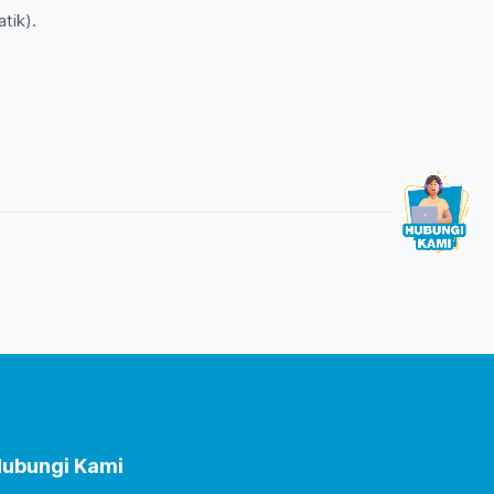
tik).
ubungi Kami