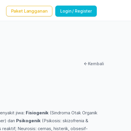
Paket Langganan
Login / Register
Kembali
nyakit jiwa:
Fisiogenik
(Sindroma Otak Organik
mer) dan
Psikogenik
(Psikosis: skizofrenia &
s reaktif; Neurosis: cemas, histerik, obsesif-