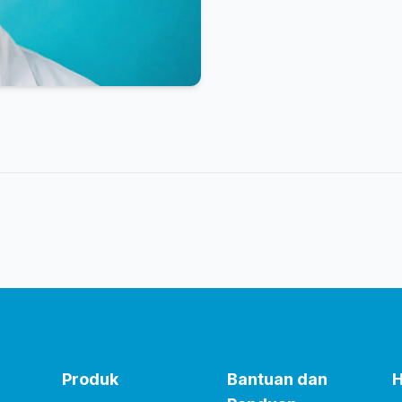
Produk
Bantuan dan
H