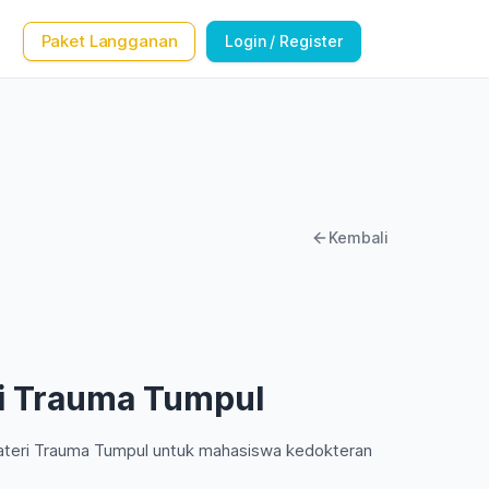
Paket Langganan
Login / Register
Kembali
i Trauma Tumpul
ateri Trauma Tumpul untuk mahasiswa kedokteran