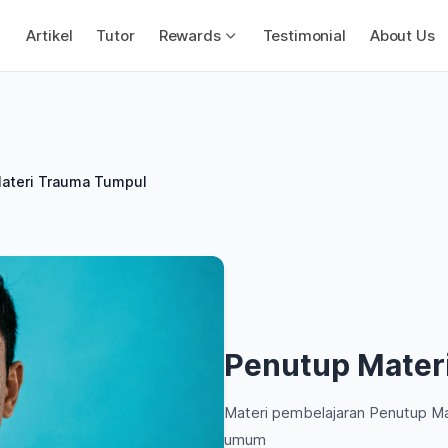
Artikel
Tutor
Rewards
Testimonial
About Us
ateri Trauma Tumpul
Penutup Mater
Materi pembelajaran Penutup M
umum