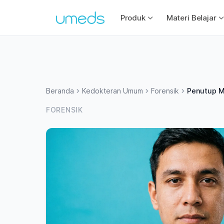
Produk
Materi Belajar
Beranda
Kedokteran Umum
Forensik
Penutup M
FORENSIK