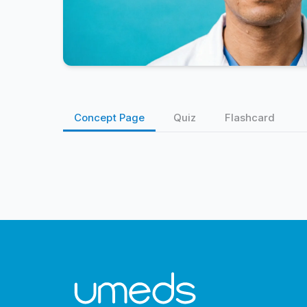
Concept Page
Quiz
Flashcard