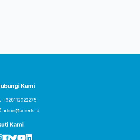
ubungi Kami
+628112922275
admin@umeds.id
kuti Kami