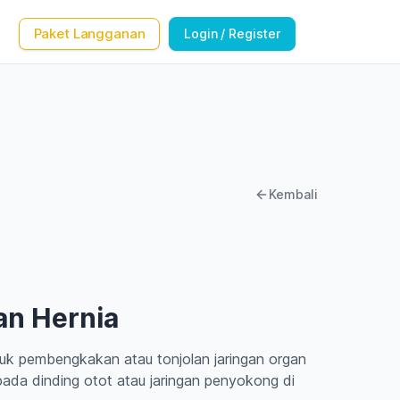
Paket Langganan
Login / Register
Kembali
an Hernia
ntuk pembengkakan atau tonjolan jaringan organ
pada dinding otot atau jaringan penyokong di