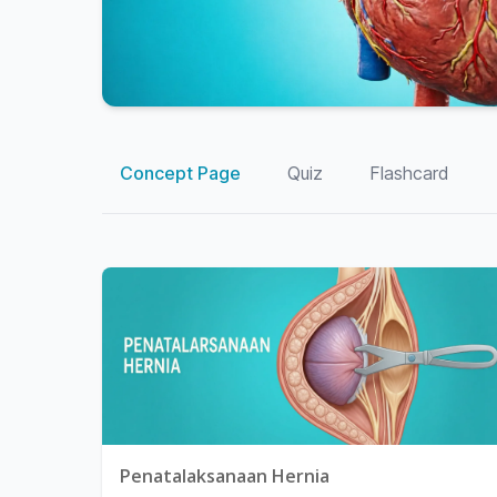
Concept Page
Quiz
Flashcard
Penatalaksanaan Hernia