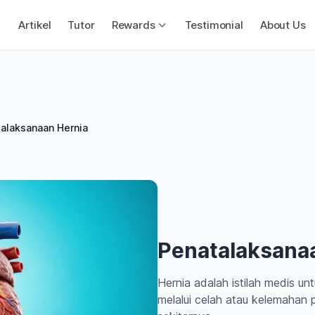
Artikel
Tutor
Rewards
Testimonial
About Us
alaksanaan Hernia
Penatalaksana
Hernia adalah istilah medis u
melalui celah atau kelemahan 