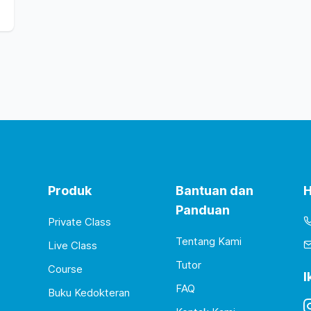
Produk
Bantuan dan
H
Panduan
Private Class
Tentang Kami
Live Class
Tutor
Course
I
FAQ
Buku Kedokteran