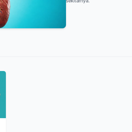
sekitarnya.