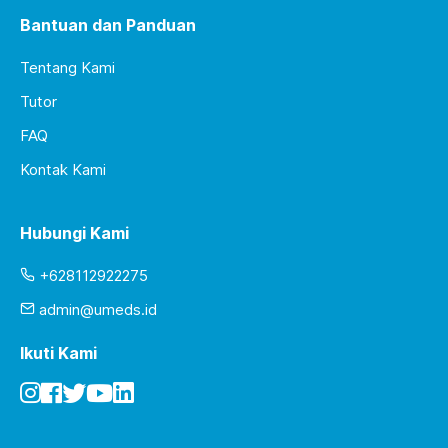
Bantuan dan Panduan
Tentang Kami
Tutor
FAQ
Kontak Kami
Hubungi Kami
+628112922275
admin@umeds.id
Ikuti Kami