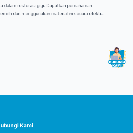
a dalam restorasi gigi. Dapatkan pemahaman
ilih dan menggunakan material ini secara efektif
ubungi Kami