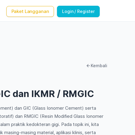
Paket Langganan
Login / Register
Kembali
 GIC dan IKMR / RMGIC
 Cement) dan GIC (Glass Ionomer Cement) serta
toratif) dan RMGIC (Resin Modified Glass Ionomer
am praktik kedokteran gigi. Pada topik ini, kita
 masing-masing material, aplikasi klinis, serta