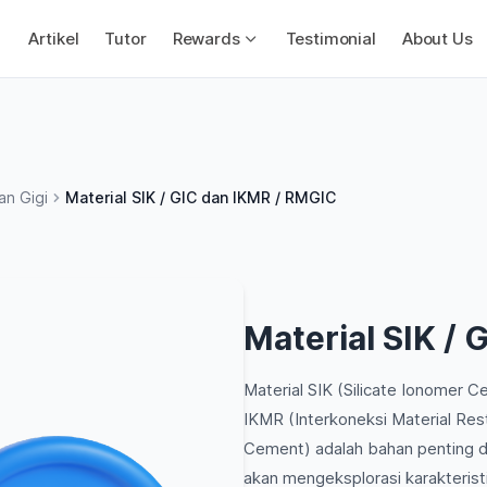
Artikel
Tutor
Rewards
Testimonial
About Us
an Gigi
Material SIK / GIC dan IKMR / RMGIC
Material SIK /
Material SIK (Silicate Ionomer
IKMR (Interkoneksi Material Res
Cement) adalah bahan penting dal
akan mengeksplorasi karakteristik