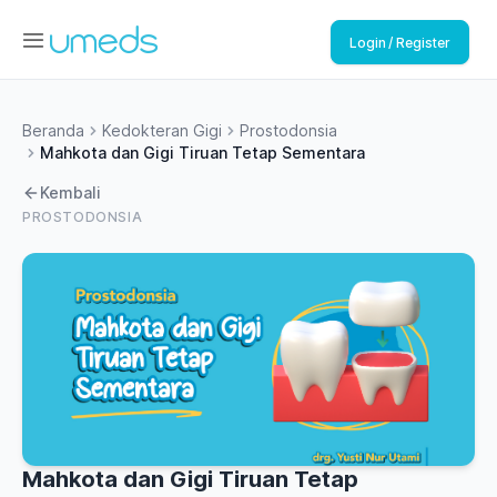
Login / Register
Beranda
Kedokteran Gigi
Prostodonsia
Mahkota dan Gigi Tiruan Tetap Sementara
Kembali
PROSTODONSIA
Mahkota dan Gigi Tiruan Tetap