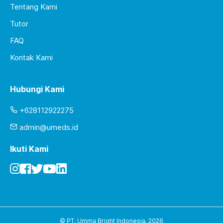
Tentang Kami
Tutor
FAQ
Kontak Kami
Hubungi Kami
+628112922275
admin@umeds.id
Ikuti Kami
© PT. Umma Bright Indonesia,
2026