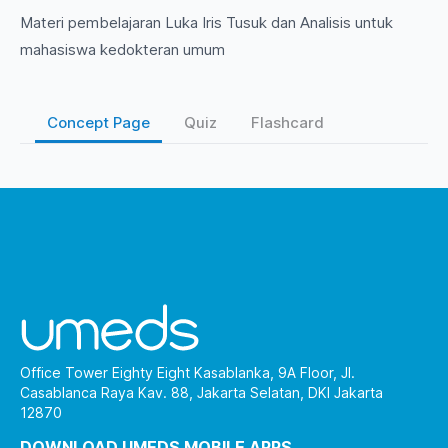
Materi pembelajaran Luka Iris Tusuk dan Analisis untuk
mahasiswa kedokteran umum
Concept Page
Quiz
Flashcard
Office Tower Eighty Eight Kasablanka, 9A Floor, Jl.
Casablanca Raya Kav. 88, Jakarta Selatan, DKI Jakarta
12870
DOWNLOAD UMEDS MOBILE APPS