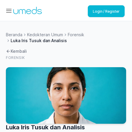
Login / Register
Beranda
Kedokteran Umum
Forensik
Luka Iris Tusuk dan Analisis
Kembali
FORENSIK
Luka Iris Tusuk dan Analisis