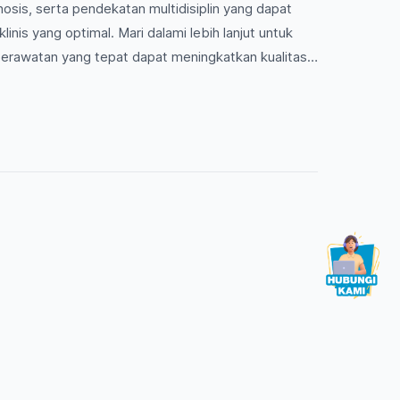
sis, serta pendekatan multidisiplin yang dapat
linis yang optimal. Mari dalami lebih lanjut untuk
rawatan yang tepat dapat meningkatkan kualitas