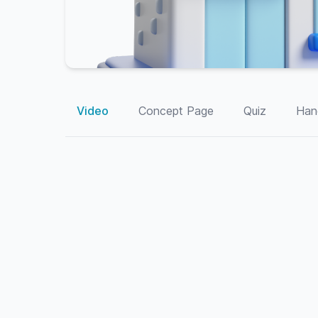
Video
Concept Page
Quiz
Han