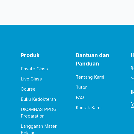
Produk
Bantuan dan
H
Panduan
Private Class
Tentang Kami
Live Class
Tutor
Course
I
FAQ
Buku Kedokteran
Kontak Kami
UKOMNAS PPDG
Preparation
Langganan Materi
Belajar