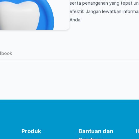
serta penanganan yang tepat u
efektif. Jangan lewatkan informa
Anda!
dbook
Produk
Bantuan dan
H