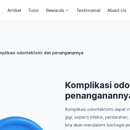
Artikel
Tutor
Rewards
Testimonial
About Us
mplikasi odontektomi dan penanganannya
Komplikasi od
penangananny
Komplikasi odontektomi dapat m
gigi, seperti infeksi, perdarahan,
kita akan mendalami berbagai je