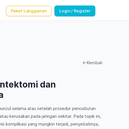
Paket Langganan
Login / Register
Kembali
ontektomi dan
a
uncul selama atau setelah prosedur pencabutan
 atau kerusakan pada jaringan sekitar. Pada topik ini,
nis komplikasi yang mungkin terjadi, penyebabnya,