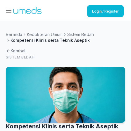
Login / Register
Beranda
Kedokteran Umum
Sistem Bedah
Kompetensi Klinis serta Teknik Aseptik
Kembali
SISTEM BEDAH
Kompetensi Klinis serta Teknik Aseptik