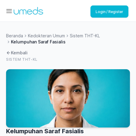
Login / Register
Beranda
Kedokteran Umum
Sistem THT-KL
Kelumpuhan Saraf Fasialis
Kembali
SISTEM THT-KL
Kelumpuhan Saraf Fasialis