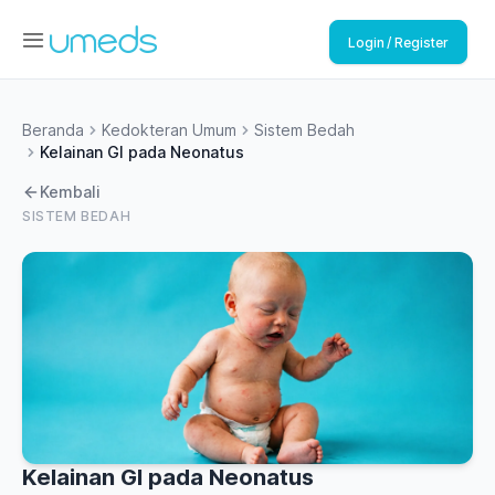
Login / Register
Beranda
Kedokteran Umum
Sistem Bedah
Kelainan GI pada Neonatus
Kembali
SISTEM BEDAH
Kelainan GI pada Neonatus