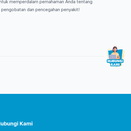
untuk memperdalam pemahaman Anda tentang
m pengobatan dan pencegahan penyakit!
ubungi Kami