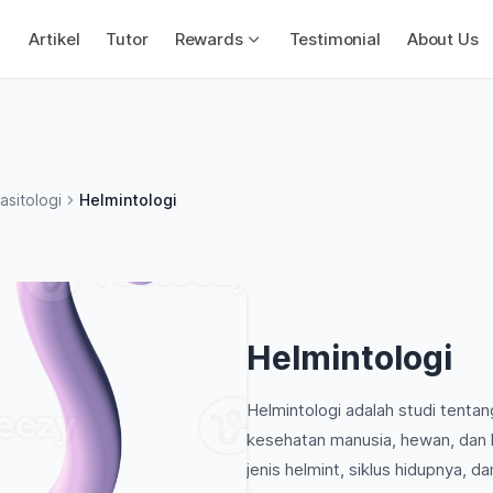
Artikel
Tutor
Rewards
Testimonial
About Us
asitologi
Helmintologi
Helmintologi
Helmintologi adalah studi tenta
kesehatan manusia, hewan, dan l
jenis helmint, siklus hidupnya, 