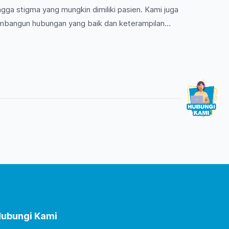
gga stigma yang mungkin dimiliki pasien. Kami juga
bangun hubungan yang baik dan keterampilan
er untuk meningkatkan pengalaman pasien dan hasil
gali lebih dalam tentang tantangan ini dan
ubungi Kami