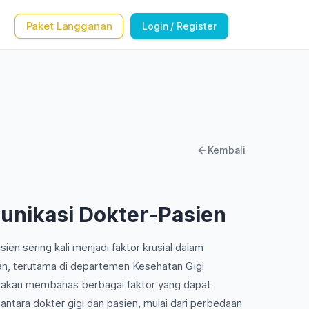
Paket Langganan
Login / Register
Kembali
nikasi Dokter-Pasien
en sering kali menjadi faktor krusial dalam
n, terutama di departemen Kesehatan Gigi
ta akan membahas berbagai faktor yang dapat
ntara dokter gigi dan pasien, mulai dari perbedaan