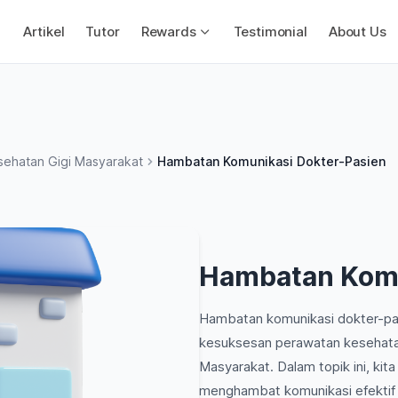
Artikel
Tutor
Rewards
Testimonial
About Us
ehatan Gigi Masyarakat
Hambatan Komunikasi Dokter-Pasien
Hambatan Komu
Hambatan komunikasi dokter-pasi
kesuksesan perawatan kesehata
Masyarakat. Dalam topik ini, ki
menghambat komunikasi efektif a