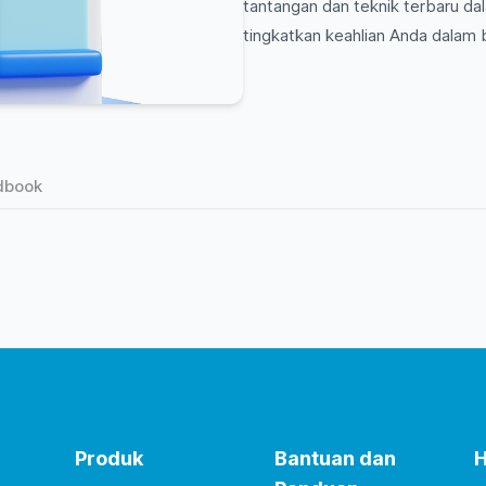
tantangan dan teknik terbaru dala
tingkatkan keahlian Anda dalam 
dbook
Produk
Bantuan dan
H