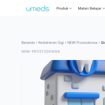
Produk
Materi Belajar
Beranda
Kedokteran Gigi
NEW! Prostodonsia
Gi
NEW! PROSTODONSIA