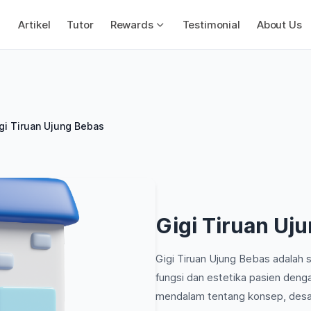
Artikel
Tutor
Rewards
Testimonial
About Us
gi Tiruan Ujung Bebas
Gigi Tiruan Uj
Gigi Tiruan Ujung Bebas adalah sa
fungsi dan estetika pasien deng
mendalam tentang konsep, desai