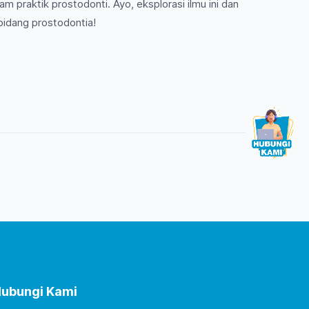
m praktik prostodonti. Ayo, eksplorasi ilmu ini dan
bidang prostodontia!
ubungi Kami