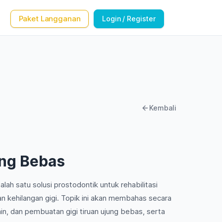
Paket Langganan
Login / Register
Kembali
ung Bebas
lah satu solusi prostodontik untuk rehabilitasi
an kehilangan gigi. Topik ini akan membahas secara
n, dan pembuatan gigi tiruan ujung bebas, serta