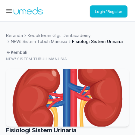
Login / Register
Beranda
Kedokteran Gigi: Dentacademy
NEW! Sistem Tubuh Manusia
Fisiologi Sistem Urinaria
Kembali
NEW! SISTEM TUBUH MANUSIA
Fisiologi Sistem Urinaria