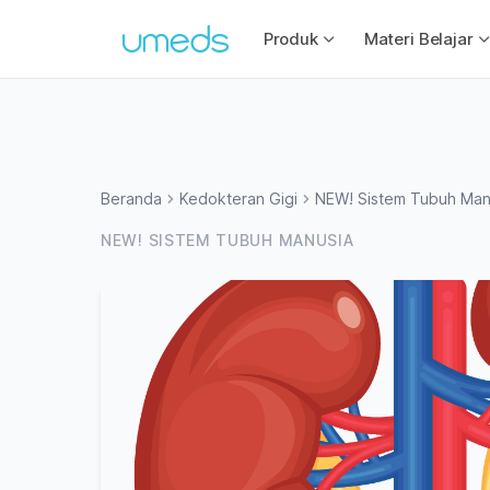
Produk
Materi Belajar
Beranda
Kedokteran Gigi
NEW! Sistem Tubuh Man
NEW! SISTEM TUBUH MANUSIA