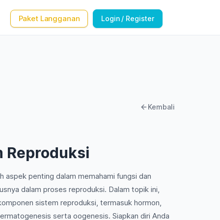
Paket Langganan
Login / Register
Kembali
em Reproduksi
lah aspek penting dalam memahami fungsi dan
nya dalam proses reproduksi. Dalam topik ini,
omponen sistem reproduksi, termasuk hormon,
permatogenesis serta oogenesis. Siapkan diri Anda