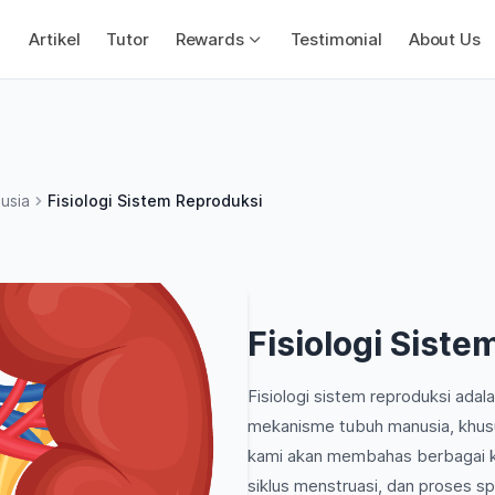
Artikel
Tutor
Rewards
Testimonial
About Us
usia
Fisiologi Sistem Reproduksi
Fisiologi Sist
Fisiologi sistem reproduksi ada
mekanisme tubuh manusia, khusus
kami akan membahas berbagai k
siklus menstruasi, dan proses s