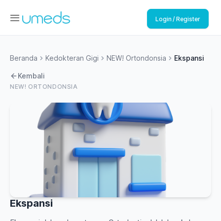
Login / Register
Beranda
Kedokteran Gigi
NEW! Ortondonsia
Ekspansi
Kembali
NEW! ORTONDONSIA
Ekspansi