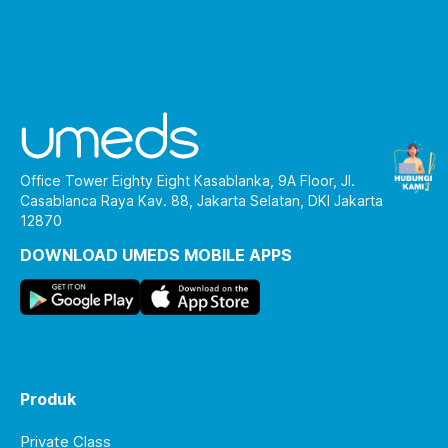
Office Tower Eighty Eight Kasablanka, 9A Floor, Jl.
Casablanca Raya Kav. 88, Jakarta Selatan, DKI Jakarta
12870
DOWNLOAD UMEDS MOBILE APPS
Produk
Private Class